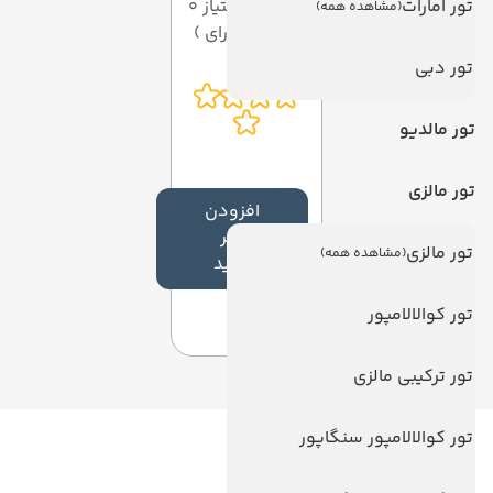
تور امارات
میانگین امتیاز 0
(مشاهده همه)
از 5 ( از 0 رای )
تور دبی
تور مالدیو
تور مالزی
افزودن
نظر
تور مالزی
(مشاهده همه)
جدید
تور کوالالامپور
تور ترکیبی مالزی
تور کوالالامپور سنگاپور
لینک های مفید