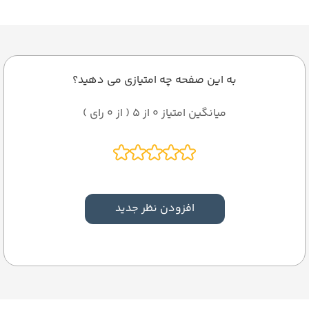
به این صفحه چه امتیازی می دهید؟
میانگین امتیاز 0 از 5 ( از 0 رای )
افزودن نظر جدید