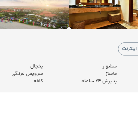
ینترنت
سشوار
یخچال
ماساژ
سرویس فرنگی
پذیرش 24 ساعته
کافه