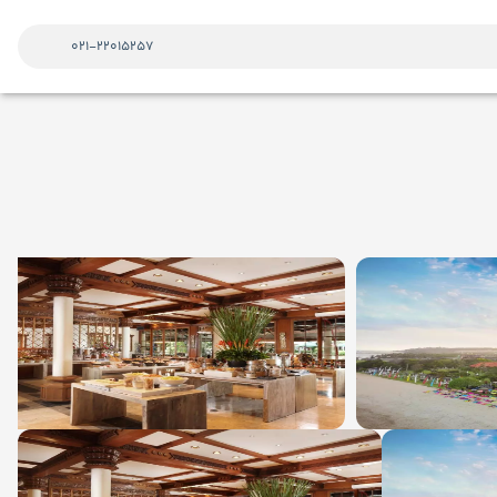
021-22015257