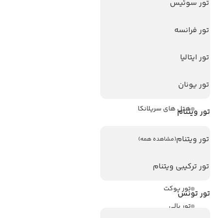
تور سوئیس
هتل های پر بازدید
تور فرانسه
هتل های آنتالیا
هتل های استانبول
تور ایتالیا
هتل های تایلند
تور یونان
هتل های اندونزی
هتل های سریلانکا
تور ویتنام
تورهای پربازدید
تور ویتنام
(مشاهده همه)
تور استانبول
تور ترکیبی ویتنام
تور آنتالیا
تور پوکت
تور تونس
تور بالی