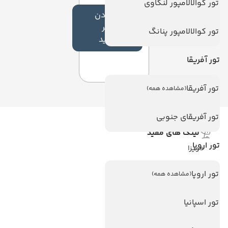
تور کوالالامپور لنکاوی
افزودن
نظر
تور کوالالامپور پنانگ
جدید
تور آفریقا
تور آفریقا
(مشاهده همه)
تور آفریقای جنوبی
لینک های مفید
تور اروپا
ویزا
ویزا کانادا
تور اروپا
(مشاهده همه)
درباره ما
تور اسپانیا
تماس با ما
مجله گردشگری