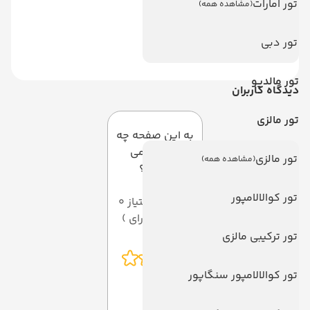
تور امارات
(مشاهده همه)
تور دبی
تور مالدیو
دیدگاه کاربران
تور مالزی
به این صفحه چه
امتیازی می
تور مالزی
(مشاهده همه)
دهید؟
تور کوالالامپور
میانگین امتیاز 0
از 5 ( از 0 رای )
تور ترکیبی مالزی
تور کوالالامپور سنگاپور