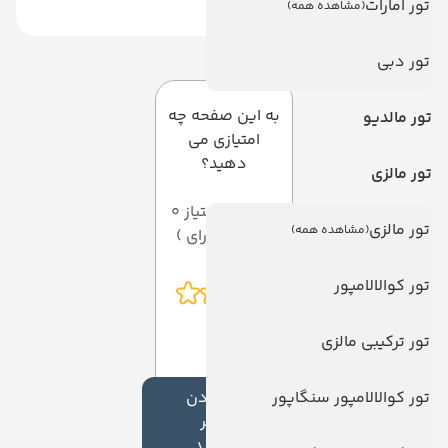
تور امارات
(مشاهده همه)
دیدگاه کاربران
تور دبی
به این صفحه چه
تور مالدیو
امتیازی می
دهید؟
تور مالزی
میانگین امتیاز 0
تور مالزی
(مشاهده همه)
از 5 ( از 0 رای )
تور کوالالامپور
تور ترکیبی مالزی
تور کوالالامپور سنگاپور
افزودن
نظر
جدید