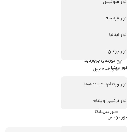
هتل های آنتالیا
تور سوئیس
هتل های استانبول
تور فرانسه
هتل های تایلند
هتل های اندونزی
تور ایتالیا
هتل های سریلانکا
تور یونان
تورهای پربازدید
تور ویتنام
تور استانبول
تور آنتالیا
تور ویتنام
(مشاهده همه)
تور پوکت
تور ترکیبی ویتنام
تور بالی
تور سریلانکا
تور تونس