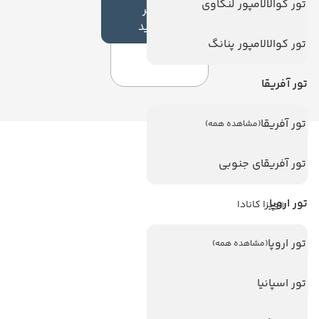
تور کوالالامپور لنکاوی
نظر
جدید
تور کوالالامپور پنانگ
تور آفریقا
تور آفریقا
(مشاهده همه)
لینک های مفید
تور آفریقای جنوبی
ویزا
تور اروپا
ویزا کانادا
درباره ما
تور اروپا
(مشاهده همه)
تماس با ما
مجله گردشگری
تور اسپانیا