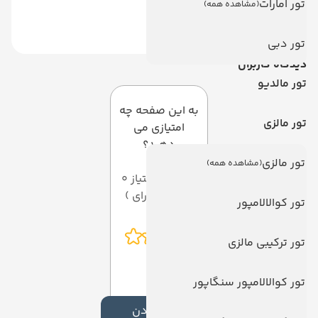
تور امارات
(مشاهده همه)
تور دبی
دیدگاه کاربران
تور مالدیو
به این صفحه چه
تور مالزی
امتیازی می
دهید؟
تور مالزی
(مشاهده همه)
میانگین امتیاز 0
از 5 ( از 0 رای )
تور کوالالامپور
تور ترکیبی مالزی
تور کوالالامپور سنگاپور
افزودن