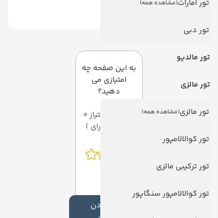
تور امارات
(مشاهده همه)
تور دبی
دیدگاه کاربران
تور مالدیو
به این صفحه چه
امتیازی می
تور مالزی
دهید؟
تور مالزی
(مشاهده همه)
میانگین امتیاز 0
از 5 ( از 0 رای )
تور کوالالامپور
تور ترکیبی مالزی
تور کوالالامپور سنگاپور
افزودن
نظر