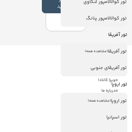
تور کوالالامپور لنکاوی
جدید
تور کوالالامپور پنانگ
تور آفریقا
تور آفریقا
(مشاهده همه)
لینک های مفید
تور آفریقای جنوبی
ویزا
ویزا کانادا
تور اروپا
درباره ما
تور اروپا
تماس با ما
(مشاهده همه)
مجله گردشگری
تور اسپانیا
هتل های پر بازدید