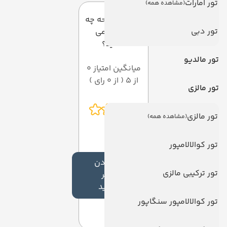
تور امارات
(مشاهده همه)
به این صفحه چه
تور دبی
امتیازی می
دهید؟
تور مالدیو
میانگین امتیاز 0
از 5 ( از 0 رای )
تور مالزی
تور مالزی
(مشاهده همه)
تور کوالالامپور
افزودن
تور ترکیبی مالزی
نظر
جدید
تور کوالالامپور سنگاپور