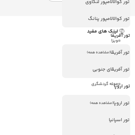
تور کوالالامپور لنکاوی
تور کوالالامپور پنانگ
لینک های مفید
تور آفریقا
ویزا
ویزا کانادا
تور آفریقا
(مشاهده همه)
درباره ما
تور آفریقای جنوبی
تماس با ما
مجله گردشگری
تور اروپا
هتل های پر بازدید
تور اروپا
(مشاهده همه)
هتل های آنتالیا
تور اسپانیا
هتل های استانبول
هتل های تایلند