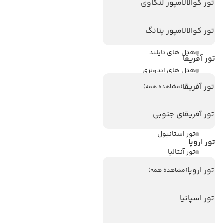
هتل های پر بازدید
تور کوالالامپور لنکاوی
هتل های آنتالیا
تور کوالالامپور پنانگ
هتل های استانبول
هتل های تایلند
تور آفریقا
هتل های اندونزی
تور آفریقا
(مشاهده همه)
هتل های سریلانکا
تور آفریقای جنوبی
تورهای پربازدید
تور استانبول
تور اروپا
تور آنتالیا
تور اروپا
تور پوکت
(مشاهده همه)
تور بالی
تور اسپانیا
تور سریلانکا