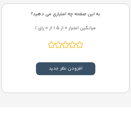
به این صفحه چه امتیازی می دهید؟
میانگین امتیاز 0 از 5 ( از 0 رای )
افزودن نظر جدید