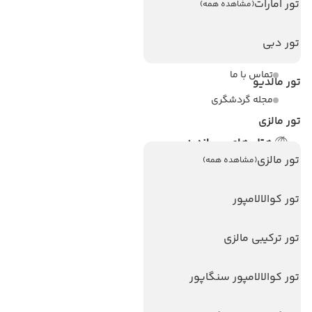
ویزا
تور امارات
(مشاهده همه)
ویزا کانادا
تور دبی
درباره ما
تماس با ما
تور مالدیو
مجله گردشگری
تور مالزی
هتل های پر بازدید
تور مالزی
(مشاهده همه)
هتل های آنتالیا
هتل های استانبول
تور کوالالامپور
هتل های تایلند
تور ترکیبی مالزی
هتل های اندونزی
هتل های سریلانکا
تور کوالالامپور سنگاپور
تورهای پربازدید