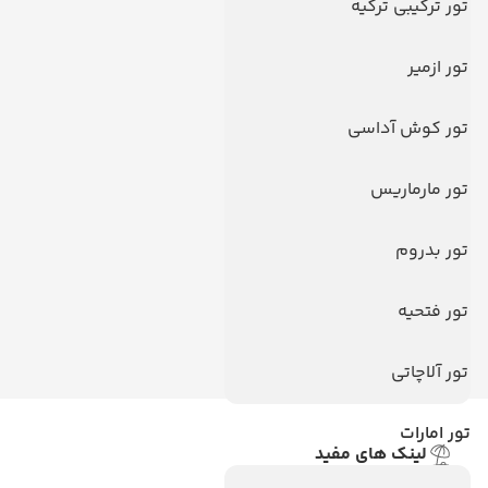
تور ترکیبی ترکیه
تور ازمیر
تور کوش آداسی
تور مارماریس
تور بدروم
تور فتحیه
تور آلاچاتی
تور امارات
لینک های مفید