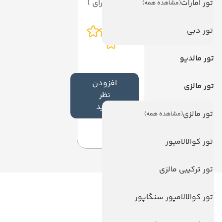
تور امارات
از 5 ( از 0 رای )
(مشاهده همه)
تور دبی
تور مالدیو
افزودن
تور مالزی
نظر
جدید
تور مالزی
(مشاهده همه)
تور کوالالامپور
تور ترکیبی مالزی
تور کوالالامپور سنگاپور
لینک های مفید
ویزا