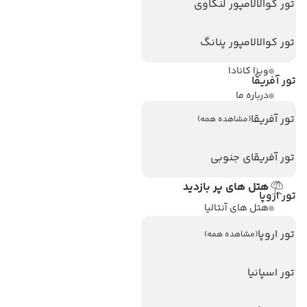
تور کوالالامپور لنکاوی
لینک های مفید
تور کوالالامپور پنانگ
ویزا
ویزا کانادا
تور آفریقا
درباره ما
تور آفریقا
تماس با ما
(مشاهده همه)
مجله گردشگری
تور آفریقای جنوبی
هتل های پر بازدید
تور اروپا
هتل های آنتالیا
هتل های استانبول
تور اروپا
(مشاهده همه)
هتل های تایلند
تور اسپانیا
هتل های اندونزی