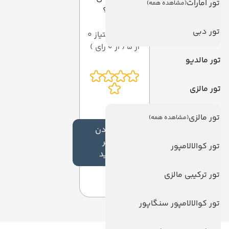
تور امارات
(مشاهده همه)
دهید؟
تور دبی
میانگین امتیاز 0
از 5 ( از 0 رای )
تور مالدیو
تور مالزی
تور مالزی
(مشاهده همه)
افزودن
نظر
تور کوالالامپور
جدید
تور ترکیبی مالزی
تور کوالالامپور سنگاپور