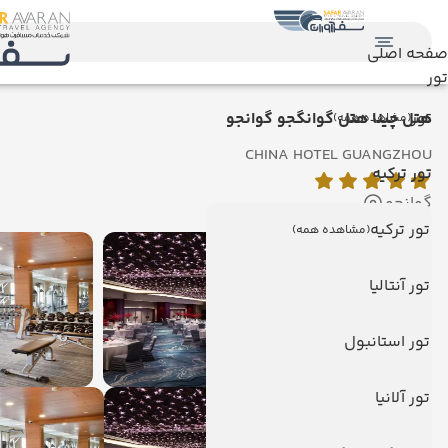
صفحه اصلی
تور
تور
هتل چینا هتل گوانگجو گوانجو
(مشاهده همه)
CHINA HOTEL GUANGZHOU
تور ترکیه
گوانجو
تور ترکیه
(مشاهده همه)
تور آنتالیا
تور استانبول
تور آلانیا