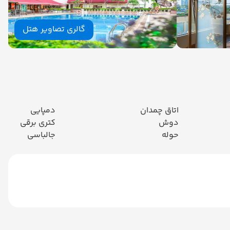
گالری تصاویر هتل
اتاق چمدان
دمپایی
دوش
کتری برقی
حوله
جالباسی