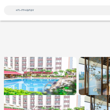
021-22015257