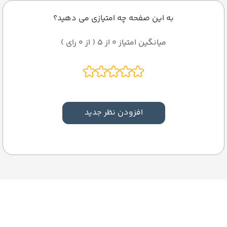
به این صفحه چه امتیازی می دهید؟
میانگین امتیاز 0 از 5 ( از 0 رای )
افزودن نظر جدید