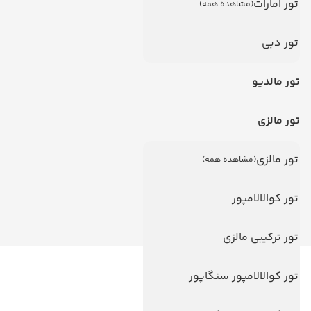
تور امارات
(مشاهده همه)
تور دبی
تور مالدیو
تور مالزی
تور مالزی
(مشاهده همه)
تور کوالالامپور
تور ترکیبی مالزی
تور کوالالامپور سنگاپور
لینک های مفید
ویزا