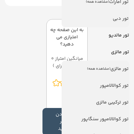
تور امارات
(مشاهده همه)
دیدگاه کاربران
تور دبی
به این صفحه چه
تور مالدیو
امتیازی می
دهید؟
تور مالزی
میانگین امتیاز 0
از 5 ( از 0 رای )
تور مالزی
(مشاهده همه)
تور کوالالامپور
تور ترکیبی مالزی
افزودن
تور کوالالامپور سنگاپور
نظر
جدید