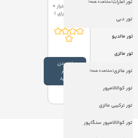
تور امارات
(مشاهده همه)
میانگین امتیاز 0
از 5 ( از 0 رای )
تور دبی
تور مالدیو
تور مالزی
افزودن
تور مالزی
نظر
(مشاهده همه)
جدید
تور کوالالامپور
تور ترکیبی مالزی
تور کوالالامپور سنگاپور
لینک های مفید