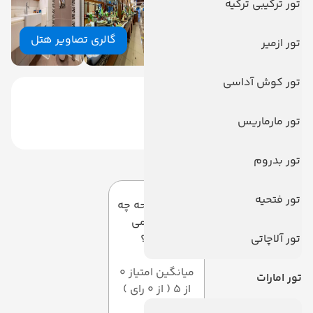
تور ترکیبی ترکیه
گالری تصاویر هتل
تور ازمیر
تور کوش آداسی
تور مارماریس
دیدگاه کاربران
تور بدروم
تور فتحیه
به این صفحه چه
امتیازی می
تور آلاچاتی
دهید؟
میانگین امتیاز 0
تور امارات
از 5 ( از 0 رای )