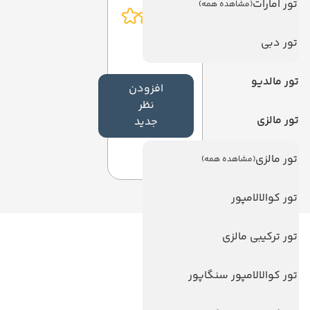
تور امارات
(مشاهده همه)
تور دبی
تور مالدیو
افزودن
نظر
تور مالزی
جدید
تور مالزی
(مشاهده همه)
تور کوالالامپور
تور ترکیبی مالزی
لینک های مفید
ویزا
تور کوالالامپور سنگاپور
ویزا کانادا