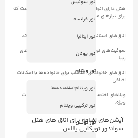
تور سوئیس
واع مختلفی از اتاق‌ها و سوئیت‌ها است که
 مختلف مهمانان طراحی شده‌اند:
تور فرانسه
اندارد: با امکانات کامل و طراحی شیک.
تور ایتالیا
وکس: با فضای بزرگ‌تر و چشم‌اندازهای
تور یونان
تور ویتنام
وادگی: مناسب برای خانواده‌ها با امکانات
تور ویتنام
(مشاهده همه)
تصاصی: با استخرهای خصوصی و خدمات
تور ترکیبی ویتنام
 اضافه برای اتاق های هتل
تور تونس
توپکاپی پالاس