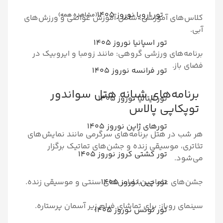
تور اروپا نوروز 1405
(مشاهده همه)
موزشی: شامل آموزش غواصی و ورزش‌های
ر اسپانیا نوروز 1405
رزشی گروهی: مانند زومبا و ایروبیک در
ر فرانسه نوروز 1405
های شبانه هتل سواندور
ر ایتالیا نوروز 1405
 پالاس
رهای ژاپن نوروز 1405
ل برنامه‌های سرگرمی مانند نمایش‌های
یقی زنده و جشن‌های تماتیک برگزار
ر کشتی کروز نوروز 1405
ر چین نوروز 1405
انی: با لباس‌های سنتی و موسیقی زنده.
: برای تماشای فیلم زیر آسمان پرستاره.
ر تونس نوروز 1405