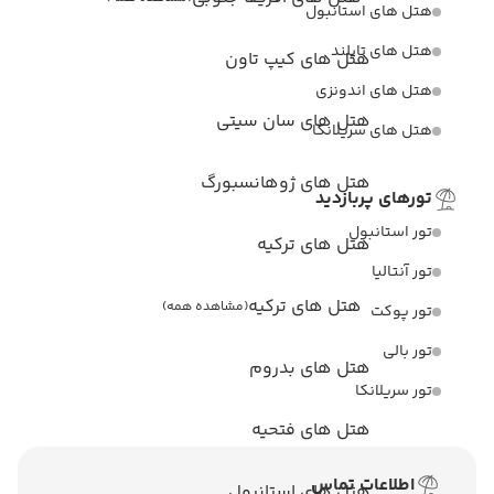
ستانبول
یلند
تل های کیپ تاون
دونزی
تل های سان سیتی
یلانکا
تل های ژوهانسبورگ
ازدید
ل
ل های ترکیه
هتل های ترکیه
(مشاهده همه)
تل های بدروم
ا
تل های فتحیه
 تماس
تل های استانبول