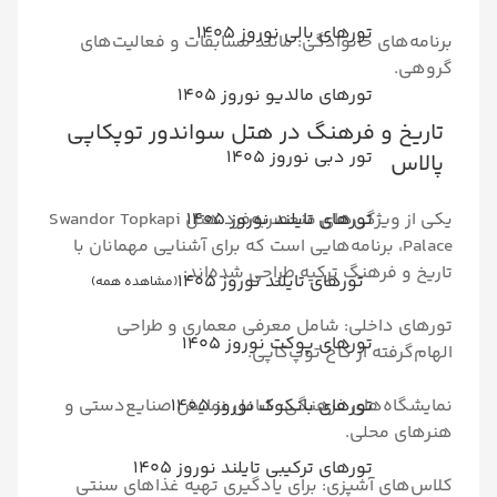
رهای بالی نوروز 1405
انوادگی: مانند مسابقات و فعالیت‌های
رهای مالدیو نوروز 1405
فرهنگ در هتل سواندور توپکاپی
ر دبی نوروز 1405
رهای تایلند نوروز 1405
یکی از ویژگی‌های منحصربه‌فرد هتل Swandor Topkapi
، برنامه‌هایی است که برای آشنایی مهمانان با
گ ترکیه طراحی شده‌اند:
تورهای تایلند نوروز 1405
(مشاهده همه)
ی: شامل معرفی معماری و طراحی
رهای پوکت نوروز 1405
ز کاخ توپ‌کاپی.
رهای بانکوک نوروز 1405
ی فرهنگی: شامل نمایش صنایع‌دستی و
ی.
رهای ترکیبی تایلند نوروز 1405
پزی: برای یادگیری تهیه غذاهای سنتی