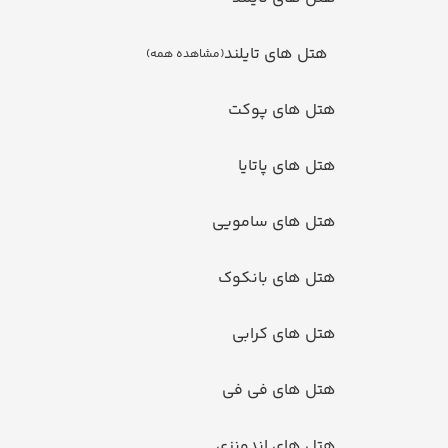
هتل های تایلند
(مشاهده همه)
تل های پوکت
ل های پاتایا
تل های سامویی
تل های بانکوک
تل های کرابی
تل های فی فی
تل های اندونزی