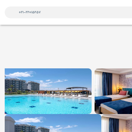
021-22015257