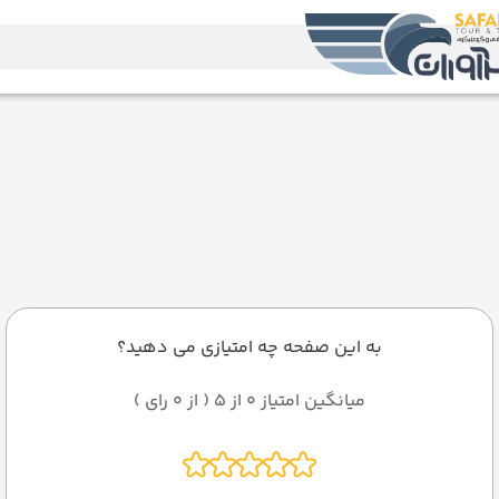
به این صفحه چه امتیازی می دهید؟
میانگین امتیاز 0 از 5 ( از 0 رای )