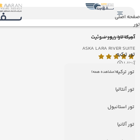
صفحه اصلی
تور
تور
آسکا لارا ریور سوئیت
(مشاهده همه)
ASKA LARA RIVER SUITE
تور ترکیه
آنتالیا
تور ترکیه
(مشاهده همه)
دیدگاه کاربران
تور آنتالیا
تور استانبول
تور آلانیا