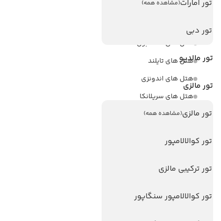
تور امارات
(مشاهده همه)
هتل های پر بازدید
هتل های آنتالیا
تور دبی
هتل های استانبول
تور مالدیو
هتل های تایلند
هتل های اندونزی
تور مالزی
هتل های سریلانکا
تور مالزی
(مشاهده همه)
تورهای پربازدید
تور کوالالامپور
تور استانبول
تور آنتالیا
تور ترکیبی مالزی
تور پوکت
تور بالی
تور کوالالامپور سنگاپور
تور سریلانکا