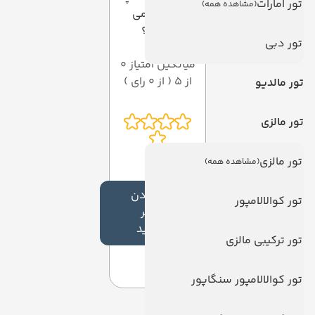
تور امارات
(مشاهده همه)
امتیازی می
دهید؟
تور دبی
میانگین امتیاز 0
از 5 ( از 0 رای )
تور مالدیو
تور مالزی
تور مالزی
(مشاهده همه)
افزودن
تور کوالالامپور
نظر
جدید
تور ترکیبی مالزی
تور کوالالامپور سنگاپور