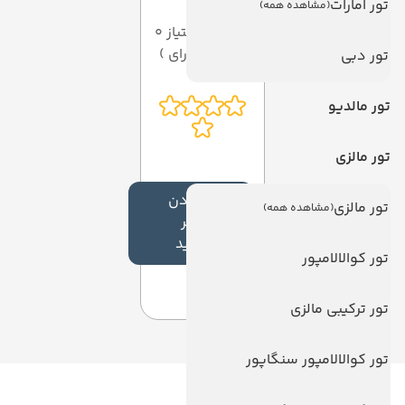
تور امارات
(مشاهده همه)
میانگین امتیاز 0
از 5 ( از 0 رای )
تور دبی
تور مالدیو
تور مالزی
افزودن
تور مالزی
(مشاهده همه)
نظر
جدید
تور کوالالامپور
تور ترکیبی مالزی
تور کوالالامپور سنگاپور