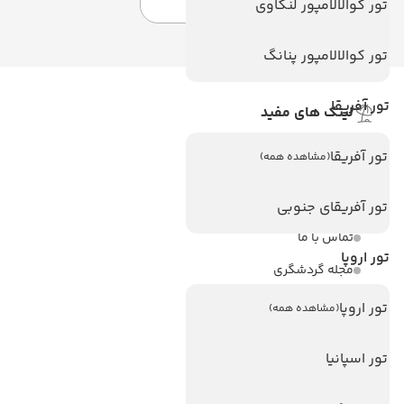
تور کوالالامپور لنکاوی
تور کوالالامپور پنانگ
تور آفریقا
لینک های مفید
ویزا
تور آفریقا
(مشاهده همه)
ویزا کانادا
درباره ما
تور آفریقای جنوبی
تماس با ما
تور اروپا
مجله گردشگری
تور اروپا
(مشاهده همه)
هتل های پر بازدید
هتل های آنتالیا
تور اسپانیا
هتل های استانبول