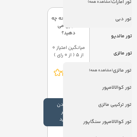
تور امارات
(مشاهده همه)
به این صفحه چه
تور دبی
امتیازی می
دهید؟
تور مالدیو
میانگین امتیاز 0
تور مالزی
از 5 ( از 0 رای )
تور مالزی
(مشاهده همه)
تور کوالالامپور
تور ترکیبی مالزی
افزودن
نظر
جدید
تور کوالالامپور سنگاپور