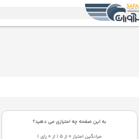
به این صفحه چه امتیازی می دهید؟
میانگین امتیاز 0 از 5 ( از 0 رای )