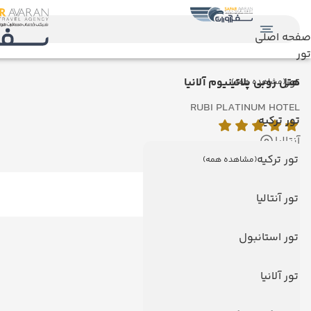
صفحه اصلی
تور
تور
هتل روبی پلاتینیوم آلانیا
(مشاهده همه)
RUBI PLATINUM HOTEL
تور ترکیه
آنتالیا
تور ترکیه
(مشاهده همه)
تور آنتالیا
دیدگاه کاربران
تور استانبول
تور آلانیا