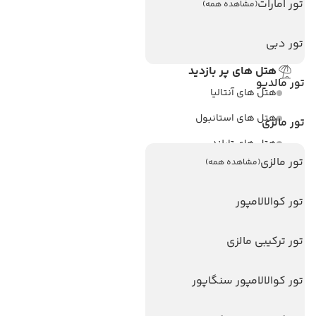
تماس با ما
تور امارات
(مشاهده همه)
مجله گردشگری
تور دبی
هتل های پر بازدید
تور مالدیو
هتل های آنتالیا
هتل های استانبول
تور مالزی
هتل های تایلند
تور مالزی
(مشاهده همه)
هتل های اندونزی
هتل های سریلانکا
تور کوالالامپور
تورهای پربازدید
تور ترکیبی مالزی
تور استانبول
تور کوالالامپور سنگاپور
تور آنتالیا
تور پوکت