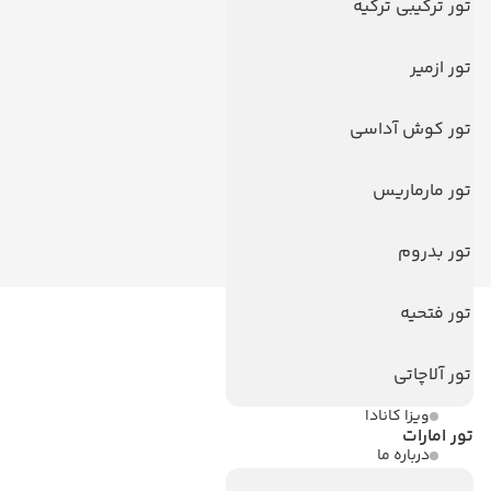
تور ترکیبی ترکیه
تور ازمیر
تور کوش آداسی
تور مارماریس
تور بدروم
تور فتحیه
لینک های مفید
تور آلاچاتی
ویزا
ویزا کانادا
تور امارات
درباره ما