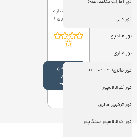
تور امارات
(مشاهده همه)
میانگین امتیاز 0
از 5 ( از 0 رای )
تور دبی
تور مالدیو
تور مالزی
افزودن
تور مالزی
(مشاهده همه)
نظر
جدید
تور کوالالامپور
تور ترکیبی مالزی
تور کوالالامپور سنگاپور