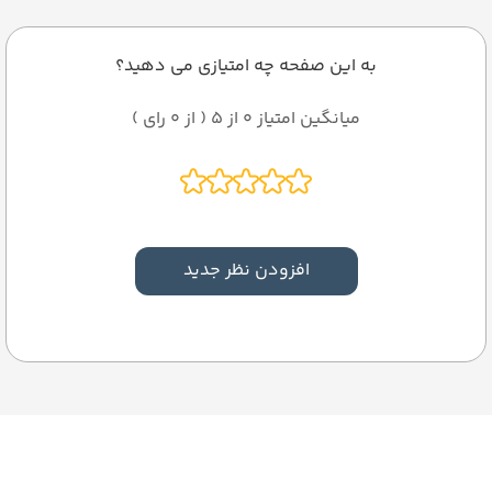
به این صفحه چه امتیازی می دهید؟
میانگین امتیاز 0 از 5 ( از 0 رای )
افزودن نظر جدید