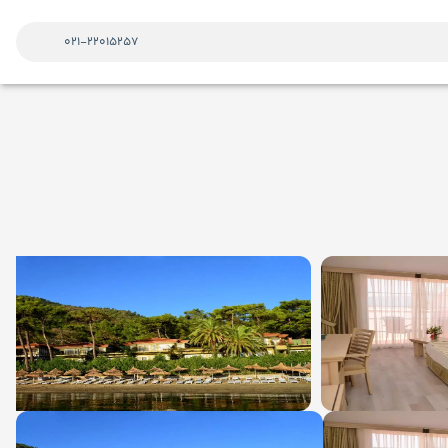
021-22015257