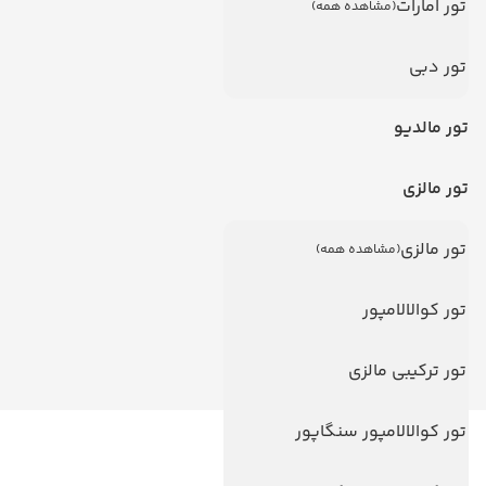
تور امارات
(مشاهده همه)
تور دبی
تور مالدیو
تور مالزی
تور مالزی
(مشاهده همه)
تور کوالالامپور
تور ترکیبی مالزی
تور کوالالامپور سنگاپور
لینک های مفید