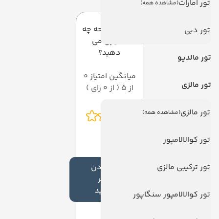
تور امارات
(مشاهده همه)
به این صفحه چه
تور دبی
امتیازی می
دهید؟
تور مالدیو
میانگین امتیاز 0
تور مالزی
از 5 ( از 0 رای )
تور مالزی
(مشاهده همه)
تور کوالالامپور
تور ترکیبی مالزی
افزودن
نظر
جدید
تور کوالالامپور سنگاپور