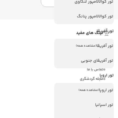
تور کوالالامپور لنکاوی
تور کوالالامپور پنانگ
تور آفریقا
لینک های مفید
ویزا
تور آفریقا
(مشاهده همه)
ویزا کانادا
درباره ما
تور آفریقای جنوبی
تماس با ما
تور اروپا
مجله گردشگری
تور اروپا
(مشاهده همه)
هتل های پر بازدید
هتل های آنتالیا
تور اسپانیا
هتل های استانبول