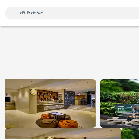
021-22015257