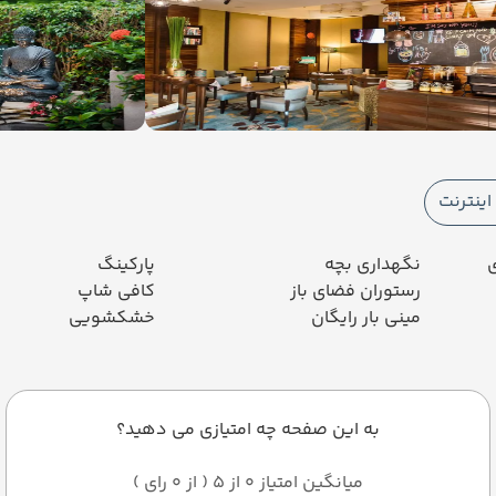
ینترنت
ی
نگهداری بچه
پارکینگ
رستوران فضای باز
کافی شاپ
مینی بار رایگان
خشکشویی
به این صفحه چه امتیازی می دهید؟
میانگین امتیاز 0 از 5 ( از 0 رای )