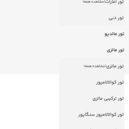
تور امارات
(مشاهده همه)
تور دبی
تور مالدیو
تور مالزی
تور مالزی
(مشاهده همه)
تور کوالالامپور
لینک های مفید
ویزا
تور ترکیبی مالزی
ویزا کانادا
تور کوالالامپور سنگاپور
درباره ما