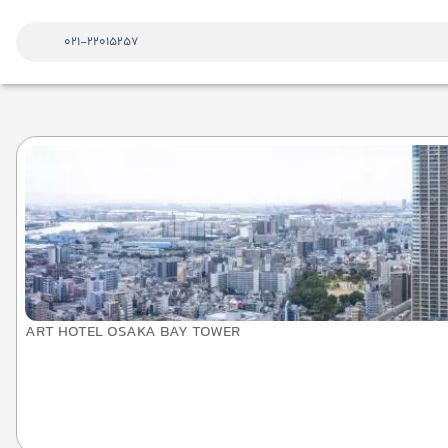
021-22015257
ART HOTEL OSAKA BAY TOWER