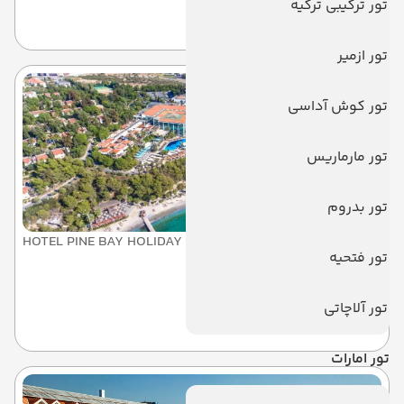
تور ترکیبی ترکیه
کوش آداسی
تور ازمیر
تور کوش آداسی
تور مارماریس
تور بدروم
HOTEL PINE BAY HOLIDAY RESORT
تور فتحیه
هتل پاین بی هالیدی ریزورت
تور آلاچاتی
کوش آداسی
تور امارات