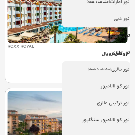
تور امارات
(مشاهده همه)
تور دبی
تور مالدیو
ROXX ROYAL
تور مالزی
روکس رویال
تور مالزی
(مشاهده همه)
کوش آداسی
تور کوالالامپور
تور ترکیبی مالزی
تور کوالالامپور سنگاپور