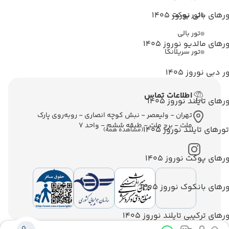
رهای بالی نوروز 1405
تور پوکت
تور بالی
رهای مالدیو نوروز 1405
تور سریلانکا
ر دبی نوروز 1405
اطلاعات تماس
رهای تایلند نوروز 1405
تهران - ولیعصر - نبش کوچه انصاری - روبه‌روی پارک
ملت - برج ملت - طبقه ششم - واحد 7
تورهای تایلند نوروز 1405
(مشاهده همه)
رهای پوکت نوروز 1405
رهای بانکوک نوروز 1405
رهای ترکیبی تایلند نوروز 1405