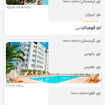
تور ارمنستان
(مشاهده همه)
AQUA FANTASY
آکوا فانتاسی آکوا پارک
تور ایروان
تور گرجستان
کوش آداسی
تور گرجستان
(مشاهده همه)
تور باتومی
تور تفلیس
تور قطر
CITYS HILL
سیتی هیل هتل
تور قطر
(مشاهده همه)