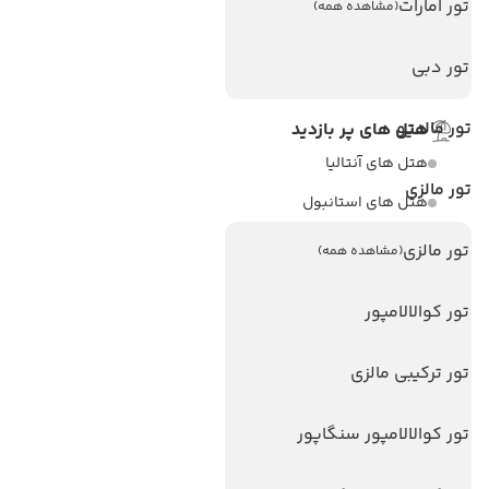
تور امارات
(مشاهده همه)
تماس با ما
مجله گردشگری
تور دبی
تور مالدیو
هتل های پر بازدید
هتل های آنتالیا
تور مالزی
هتل های استانبول
هتل های تایلند
تور مالزی
(مشاهده همه)
هتل های اندونزی
تور کوالالامپور
هتل های سریلانکا
تور ترکیبی مالزی
تورهای پربازدید
تور استانبول
تور کوالالامپور سنگاپور
تور آنتالیا