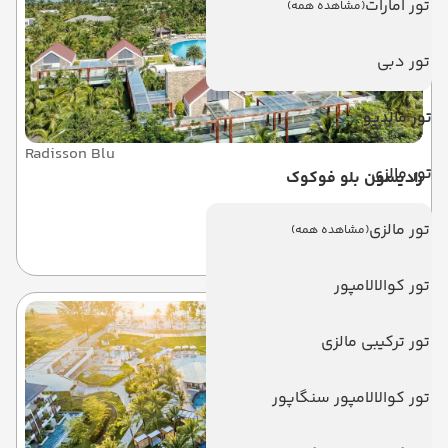
تور امارات
(مشاهده همه)
تور دبی
تور مالدیو
Radisson Blu
تور مالزی
رادیسون بلو فوکوک
تور مالزی
(مشاهده همه)
فوکوک
تور کوالالامپور
تور ترکیبی مالزی
تور کوالالامپور سنگاپور