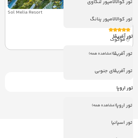
تور کوالالامپور لنکاوی
Sol Melia Resort
تور کوالالامپور پنانگ
سل بای ملیا
تور آفریقا
فوکوک
تور آفریقا
(مشاهده همه)
تور آفریقای جنوبی
تور اروپا
تور اروپا
(مشاهده همه)
تور اسپانیا
لینک های مفید