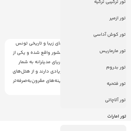
تور ترکیبی ترکیه
فیلتر ها
تور ازمیر
تور کوش آداسی
سوسه (Sousse) یکی از شهرهای زیبا و تاریخی تونس
تور مارماریس
است که در ساحل شرقی این کشور واقع شده و یکی از
مقاصد محبوب گردشگری در دریای مدیترانه به شمار
تور بدروم
می‌آید. هتل‌های سوسه تنوع زیادی دارند و از هتل‌های
لوکس و پنج ستاره گرفته تا گزینه‌های مقرون‌به‌صرفه‌تر
تور فتحیه
برای مسافران وجود دارد.
تور آلاچاتی
تور امارات