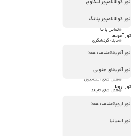
تور کوالالامپور لنکاوی
ویزا کانادا
تور کوالالامپور پنانگ
درباره ما
تماس با ما
تور آفریقا
مجله گردشگری
تور آفریقا
(مشاهده همه)
هتل های پر بازدید
هتل های آنتالیا
تور آفریقای جنوبی
هتل های استانبول
تور اروپا
هتل های تایلند
هتل های اندونزی
تور اروپا
(مشاهده همه)
هتل های سریلانکا
تور اسپانیا
تورهای پربازدید