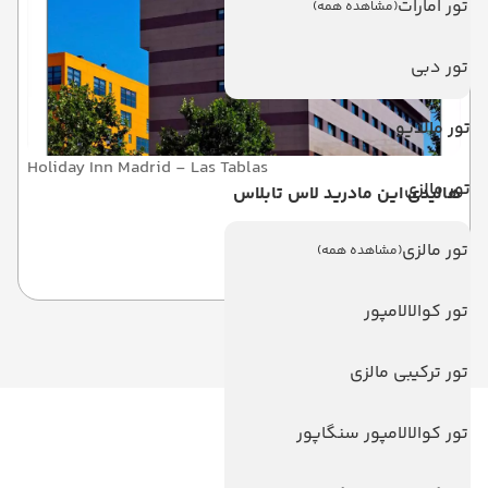
تور امارات
(مشاهده همه)
تور دبی
تور مالدیو
Holiday Inn Madrid - Las Tablas
تور مالزی
هالیدی این مادرید لاس تابلاس
تور مالزی
(مشاهده همه)
اسپانیا
تور کوالالامپور
تور ترکیبی مالزی
تور کوالالامپور سنگاپور
لینک های مفید
ویزا