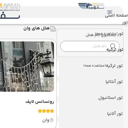
صفحه اصلی
تور
هتل های وان
تور
(مشاهده همه)
جستجوی نام هتل
تور ترکیه
تور ترکیه
(مشاهده همه)
هتل های ویژه
تور آنتالیا
هتل های تور دار
تور استانبول
رونسانس لایف
تعداد ستاره
تور آلانیا
وان