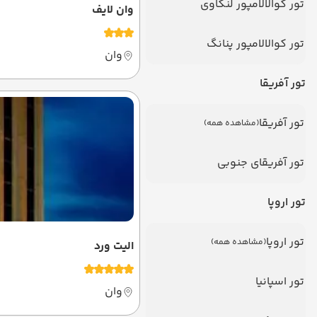
تور کوالالامپور لنکاوی
وان لایف
تور کوالالامپور پنانگ
وان
تور آفریقا
تور آفریقا
(مشاهده همه)
تور آفریقای جنوبی
تور اروپا
تور اروپا
(مشاهده همه)
الیت ورد
تور اسپانیا
وان