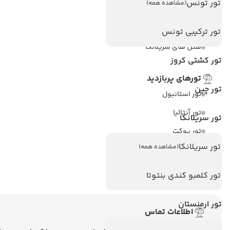
تور تونس
(مشاهده همه)
هتل های تایلند
هتل های اندونزی
تور ترکیبی تونس
هتل های سریلانکا
تور کشتی کروز
تورهای پربازدید
تور چین
تور استانبول
تور آنتالیا
تور سریلانکا
تور پوکت
تور سریلانکا
(مشاهده همه)
تور بالی
تور سریلانکا
تور کلمبو کندی بنتوتا
تور ارمنستان
اطلاعات تماس