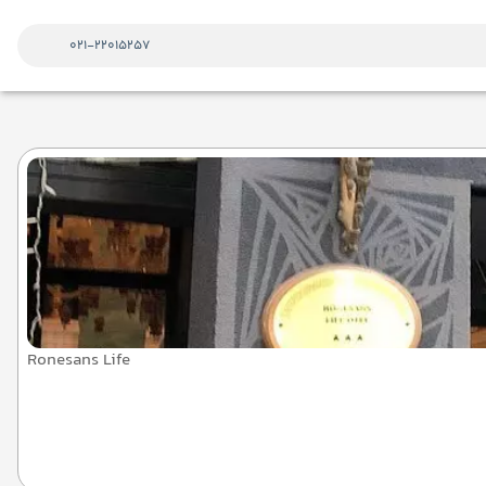
021-22015257
Ronesans Life