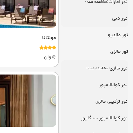
تور امارات
(مشاهده همه)
تور دبی
تور مالدیو
مونتانا
تور مالزی
وان
تور مالزی
(مشاهده همه)
تور کوالالامپور
تور ترکیبی مالزی
تور کوالالامپور سنگاپور