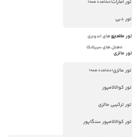
تور امارات
(مشاهده همه)
هتل های آنتالیا
هتل های استانبول
تور دبی
هتل های تایلند
تور مالدیو
هتل های اندونزی
هتل های سریلانکا
تور مالزی
تورهای پربازدید
تور مالزی
(مشاهده همه)
تور استانبول
تور آنتالیا
تور کوالالامپور
تور پوکت
تور ترکیبی مالزی
تور بالی
تور سریلانکا
تور کوالالامپور سنگاپور