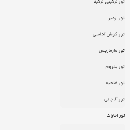
تور ترکیبی ترکیه
تور ازمیر
تور کوش آداسی
تور مارماریس
تور بدروم
سوالات متداول
تور فتحیه
تور آلاچاتی
تور امارات