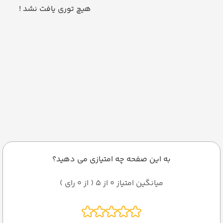
هیچ توری یافت نشد !
به این صفحه چه امتیازی می دهید؟
میانگین امتیاز 0 از 5 ( از 0 رای )