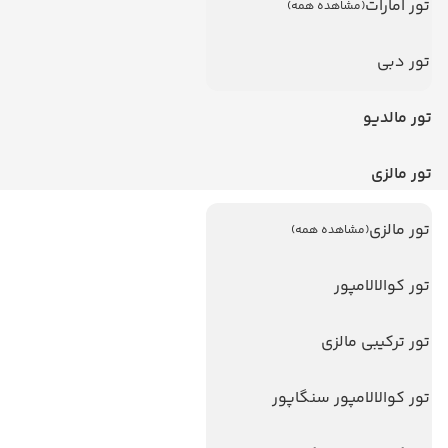
تور امارات
(مشاهده همه)
تور دبی
تور مالدیو
تور مالزی
تور مالزی
(مشاهده همه)
لینک های مفید
ویزا
تور کوالالامپور
ویزا کانادا
تور ترکیبی مالزی
درباره ما
تماس با ما
تور کوالالامپور سنگاپور
مجله گردشگری