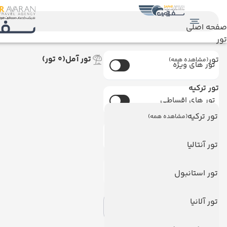
صفحه اصلی
تور
تور آمل
(0 تور)
تور
(مشاهده همه)
تور های ویژه
تور ترکیه
تور های اقساطـی
تور ترکیه
(مشاهده همه)
تورهای دارای ظرفیت
تور آنتالیا
امکان خرید آنلاین
تور استانبول
تور آلانیا
اعمال فیلتر
حذف فیلتر