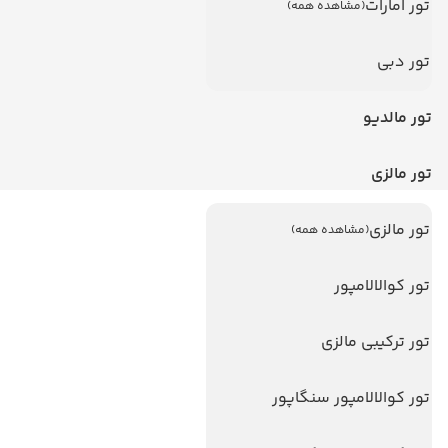
تور امارات
(مشاهده همه)
تور دبی
تور مالدیو
تور مالزی
تور مالزی
(مشاهده همه)
لینک های مفید
ویزا
تور کوالالامپور
ویزا کانادا
تور ترکیبی مالزی
درباره ما
تماس با ما
تور کوالالامپور سنگاپور
مجله گردشگری