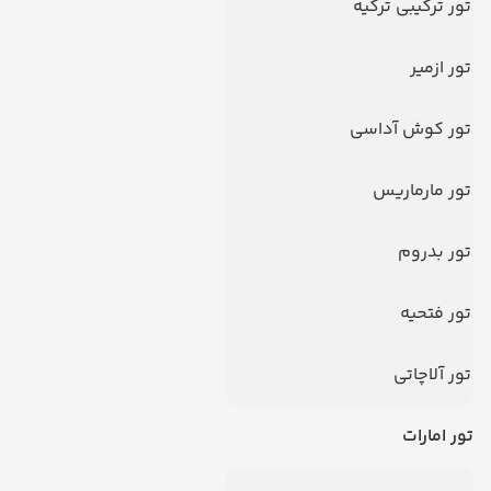
تور ترکیبی ترکیه
تور ازمیر
تور کوش آداسی
تور مارماریس
تور بدروم
سوالات متداول
تور فتحیه
تور آلاچاتی
تور امارات