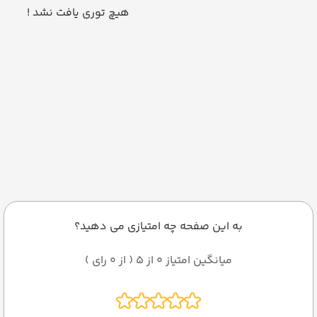
هیچ توری یافت نشد !
به این صفحه چه امتیازی می دهید؟
میانگین امتیاز 0 از 5 ( از 0 رای )