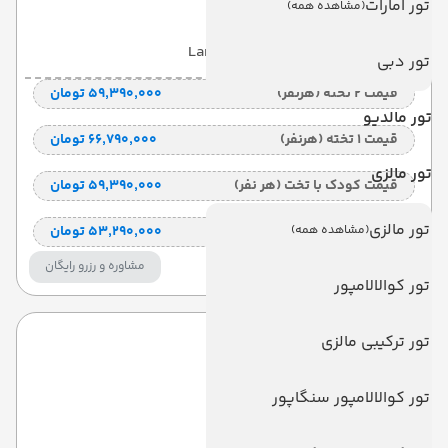
تور امارات
(مشاهده همه)
با صبحانه
(BB)
7 شب
Land View
تور دبی
قیمت 2 تخته (هرنفر)
۵۹٬۳۹۰٬۰۰۰ تومان
تور مالدیو
قیمت 1 تخته (هرنفر)
۶۶٬۷۹۰٬۰۰۰ تومان
تور مالزی
قیمت کودک با تخت (هر نفر)
۵۹٬۳۹۰٬۰۰۰ تومان
تور مالزی
(مشاهده همه)
قیمت کودک بدون تخت (هرنفر)
۵۳٬۲۹۰٬۰۰۰ تومان
مشاوره و رزرو رایگان
تور کوالالامپور
تور ترکیبی مالزی
رویال
Royal
تور کوالالامپور سنگاپور