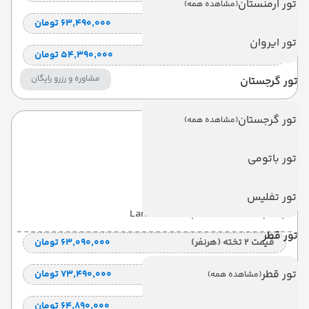
تور ارمنستان
(مشاهده همه)
قیمت کودک با تخت (هر نفر)
۶۳٬۴۹۰٬۰۰۰ تومان
تور ایروان
قیمت کودک بدون تخت (هرنفر)
۵۴٬۳۹۰٬۰۰۰ تومان
مشاوره و رزرو رایگان
تور گرجستان
تور گرجستان
(مشاهده همه)
رویال چولان
تور باتومی
Royale Chulan
تور تفلیس
با صبحانه
(BB)
7 شب
Land View
تور قطر
قیمت 2 تخته (هرنفر)
۶۳٬۰۹۰٬۰۰۰ تومان
تور قطر
قیمت 1 تخته (هرنفر)
۷۳٬۴۹۰٬۰۰۰ تومان
(مشاهده همه)
قیمت کودک با تخت (هر نفر)
۶۴٬۸۹۰٬۰۰۰ تومان