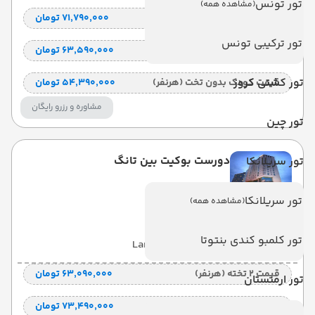
تور تونس
(مشاهده همه)
قیمت 1 تخته (هرنفر)
۷۱٬۷۹۰٬۰۰۰ تومان
تور ترکیبی تونس
قیمت کودک با تخت (هر نفر)
۶۳٬۵۹۰٬۰۰۰ تومان
تور کشتی کروز
قیمت کودک بدون تخت (هرنفر)
۵۴٬۳۹۰٬۰۰۰ تومان
مشاوره و رزرو رایگان
تور چین
دورست بوکیت بین تانگ
تور سریلانکا
dorsett bukit bintang
تور سریلانکا
(مشاهده همه)
تور کلمبو کندی بنتوتا
با صبحانه
(BB)
7 شب
Land View
قیمت 2 تخته (هرنفر)
۶۳٬۰۹۰٬۰۰۰ تومان
تور ارمنستان
قیمت 1 تخته (هرنفر)
۷۳٬۴۹۰٬۰۰۰ تومان