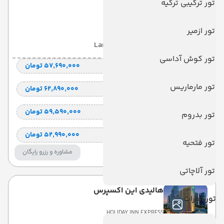
تور ترکیبی ترکیه
PACIFIC EXPRESS
تور ازمیر
با صبحانه
(BB)
7 شب
Land View
تور کوش آداسی
قیمت 2 تخته (هرنفر)
۵۷٬۶۹۰٬۰۰۰ تومان
تور مارماریس
قیمت 1 تخته (هرنفر)
۶۲٬۸۹۰٬۰۰۰ تومان
قیمت کودک با تخت (هر نفر)
۵۹٬۵۹۰٬۰۰۰ تومان
تور بدروم
قیمت کودک بدون تخت (هرنفر)
۵۲٬۹۹۰٬۰۰۰ تومان
تور فتحیه
مشاوره و رزرو رایگان
تور آلاچاتی
هالیدی این اکسپرس
تور امارات
HOLIDAY INN EXPRESS