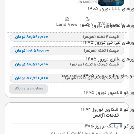
JW MARRIOT
رهای پاتایا نوروز 1405
با صبحانه
(BB)
7 شب
Land View
رهای سامویی نوروز 1405
قیمت 2 تخته (هرنفر)
۸۰٬۵۹۰٬۰۰۰ تومان
رهای فی فی نوروز 1405
قیمت 1 تخته (هرنفر)
۱۰۸٬۵۹۰٬۰۰۰ تومان
رهای مالزی نوروز 1405
قیمت کودک با تخت (هر نفر)
۸۰٬۵۹۰٬۰۰۰ تومان
تورهای مالزی نوروز 1405
(مشاهده همه)
قیمت کودک بدون تخت (هرنفر)
۵۷٬۷۹۰٬۰۰۰ تومان
مشاوره و رزرو رایگان
ر کوالالامپور نوروز 1405
ر کوالا لنکاوی نوروز 1404
خدمات آژانس
ر کوالا پنانگ نوروز 1405
7 شب و 8 روز اقامت با صبحانه