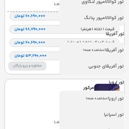
تور کوالالامپور لنکاوی
با صبحانه
(BB)
7 شب
Land View
قیمت 2 تخته (هرنفر)
۶۰٬۶۹۰٬۰۰۰ تومان
تور کوالالامپور پنانگ
قیمت 1 تخته (هرنفر)
۶۸٬۷۹۰٬۰۰۰ تومان
تور آفریقا
قیمت کودک با تخت (هر نفر)
۶۰٬۶۹۰٬۰۰۰ تومان
تور آفریقا
(مشاهده همه)
قیمت کودک بدون تخت (هرنفر)
۵۳٬۶۹۰٬۰۰۰ تومان
تور آفریقای جنوبی
مشاوره و رزرو رایگان
تور اروپا
مرکور
تور اروپا
(مشاهده همه)
Mercure
تور اسپانیا
با صبحانه
(BB)
7 شب
Land View