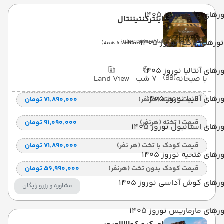
رهای ترکیه نوروز 1405
اینترکنتیننتال
تورهای ترکیه نوروز 1405
Intercontinental
(مشاهده همه)
رهای آنتالیا نوروز 1405
با صبحانه
(BB)
7 شب
Land View
رهای آلانیا نوروز 1405
قیمت 2 تخته (هرنفر)
۷۱٬۸۹۰٬۰۰۰ تومان
قیمت 1 تخته (هرنفر)
۹۱٬۰۹۰٬۰۰۰ تومان
رهای استانبول نوروز 1405
قیمت کودک با تخت (هر نفر)
۷۱٬۸۹۰٬۰۰۰ تومان
رهای فتحیه نوروز 1405
قیمت کودک بدون تخت (هرنفر)
۵۶٬۹۹۰٬۰۰۰ تومان
رهای کوش آداسی نوروز 1405
مشاوره و رزرو رایگان
رهای مارماریس نوروز 1405