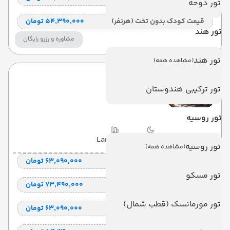
تور دوحه
قیمت کودک بدون تخت (هرنفر)
۵۴٬۳۹۰٬۰۰۰ تومان
تور هند
مشاوره و رزرو رایگان
تور هند
(مشاهده همه)
هتل کروز
تور ترکیبی هندوستان
CORUS
تور روسیه
با صبحانه
(BB)
7 شب
Land View
تور روسیه
(مشاهده همه)
قیمت 2 تخته (هرنفر)
۶۳٬۰۹۰٬۰۰۰ تومان
تور مسکو
قیمت 1 تخته (هرنفر)
۷۳٬۴۹۰٬۰۰۰ تومان
تور مورمانسک (قطب شمال)
قیمت کودک با تخت (هر نفر)
۶۳٬۰۹۰٬۰۰۰ تومان