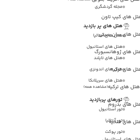
مجله گردشگری
تل های کیپ تاون
هتل های پر بازدید
تل های سان سیتی
هتل های آنتالیا
هتل های استانبول
تل های ژوهانسبورگ
هتل های تایلند
ل های ترکیه
هتل های اندونزی
هتل های سریلانکا
هتل های ترکیه
(مشاهده همه)
تورهای پربازدید
تل های بدروم
تور استانبول
تور آنتالیا
تل های فتحیه
تور پوکت
تل های استانبول