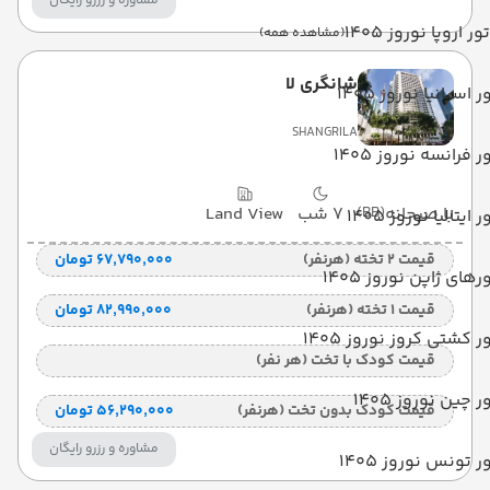
مشاوره و رزرو رایگان
تور اروپا نوروز 1405
(مشاهده همه)
شانگری لا
ر اسپانیا نوروز 1405
SHANGRILA
ر فرانسه نوروز 1405
با صبحانه
(BB)
7 شب
Land View
ر ایتالیا نوروز 1405
قیمت 2 تخته (هرنفر)
۶۷٬۷۹۰٬۰۰۰ تومان
رهای ژاپن نوروز 1405
قیمت 1 تخته (هرنفر)
۸۲٬۹۹۰٬۰۰۰ تومان
ر کشتی کروز نوروز 1405
قیمت کودک با تخت (هر نفر)
ر چین نوروز 1405
قیمت کودک بدون تخت (هرنفر)
۵۶٬۲۹۰٬۰۰۰ تومان
مشاوره و رزرو رایگان
ر تونس نوروز 1405