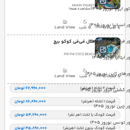
AMARI PHUKET
تور اروپا نوروز 1405
(مشاهده همه)
ر اسپانیا نوروز 1405
با صبحانه
(BB)
5 شب
Land View
ر فرانسه نوروز 1405
هتل فی‌فی کوکو بیچ
PHI PHI COCO BEACH
ر ایتالیا نوروز 1405
رهای ژاپن نوروز 1405
با صبحانه
(BB)
2 شب
Land View
قیمت 2 تخته (هرنفر)
۶۷٬۹۹۰٬۰۰۰ تومان
ر کشتی کروز نوروز 1405
قیمت 1 تخته (هرنفر)
۸۶٬۸۹۰٬۰۰۰ تومان
ر چین نوروز 1405
قیمت کودک با تخت (هر نفر)
۵۴٬۶۹۰٬۰۰۰ تومان
ر تونس نوروز 1405
قیمت کودک بدون تخت (هرنفر)
۴۵٬۸۹۰٬۰۰۰ تومان