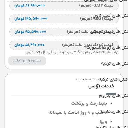
قیمت 2 تخته (هرنفر)
۸۶٬۹۹۰٬۰۰۰ تومان
تل های کیپ تاون
قیمت 1 تخته (هرنفر)
۱۲۵٬۵۹۰٬۰۰۰ تومان
تل های سان سیتی
قیمت کودک با تخت (هر نفر)
۶۵٬۵۹۰٬۰۰۰ تومان
قیمت کودک بدون تخت (هرنفر)
۵۱٬۲۹۰٬۰۰۰ تومان
تل های ژوهانسبورگ
ترانسفر اختصاصی فرودگاهی و دریایی با رویال جت کروز
مشاوره و رزرو رایگان
ل های ترکیه
هتل های ترکیه
(مشاهده همه)
خدمات آژانس
تل های بدروم
بلیط رفت و برگشت
تل های فتحیه
7 شب و 8 روز اقامت با صبحانه
ویزا
تل های استانبول