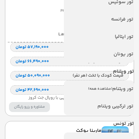
تور سوئیس
Phi Phi Cliff Beach Resort
تور فرانسه
با صبحانه
(BB)
2 شب
Land View
تور ایتالیا
قیمت 2 تخته (هرنفر)
۵۷٬۱۹۰٬۰۰۰ تومان
تور یونان
قیمت 1 تخته (هرنفر)
۶۶٬۴۹۰٬۰۰۰ تومان
تور ویتنام
قیمت کودک با تخت (هر نفر)
۵۰٬۰۹۰٬۰۰۰ تومان
تور ویتنام
(مشاهده همه)
قیمت کودک بدون تخت (هرنفر)
۴۲٬۶۹۰٬۰۰۰ تومان
ترانسفر اختصاصی فرودگاهی و دریایی با رویال جت کروز
تور ترکیبی ویتنام
مشاوره و رزرو رایگان
تور تونس
مارینا پوکت