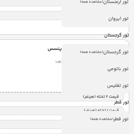
تور ارمنستان
قیمت کودک با تخت (هر نفر)
(مشاهده همه)
قیمت کودک بدون تخت (هرنفر)
تور ایروان
تور گرجستان
لابراندا افسوس پرینسس
تور گرجستان
(مشاهده همه)
Labranda Ephesus Princess
تور باتومی
6 شب
Land View
(ALL)
تور تفلیس
قیمت 2 تخته (هرنفر)
تور قطر
قیمت 1 تخته (هرنفر)
تور قطر
(مشاهده همه)
قیمت کودک با تخت (هر نفر)