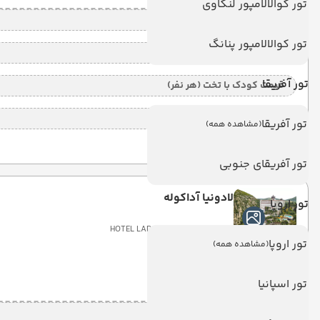
تور کوالالامپور لنکاوی
قیمت 2 تخته (هرنفر)
تور کوالالامپور پنانگ
قیمت 1 تخته (هرنفر)
تور آفریقا
قیمت کودک با تخت (هر نفر)
قیمت کودک بدون تخت (هرنفر)
تور آفریقا
(مشاهده همه)
تور آفریقای جنوبی
لادونیا آداکوله
تور اروپا
HOTEL LADONIA HOTEL ADAKULE
تور اروپا
(مشاهده همه)
6 شب
Land View
(ALL)
تور اسپانیا
قیمت 2 تخته (هرنفر)