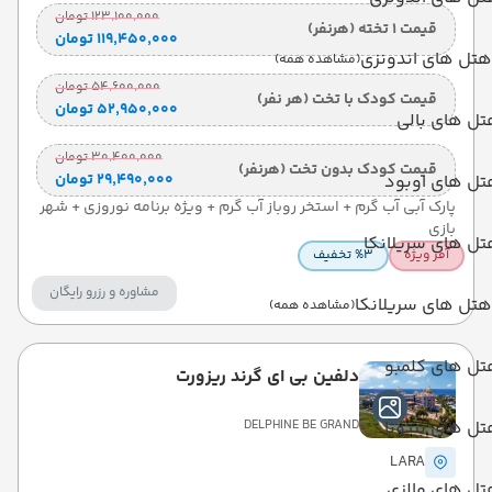
۱۲۳٬۱۰۰٬۰۰۰ تومان
قیمت 1 تخته (هرنفر)
۱۱۹٬۴۵۰٬۰۰۰ تومان
هتل های اندونزی
(مشاهده همه)
۵۴٬۶۰۰٬۰۰۰ تومان
قیمت کودک با تخت (هر نفر)
۵۲٬۹۵۰٬۰۰۰ تومان
ل های بالی
۳۰٬۴۰۰٬۰۰۰ تومان
قیمت کودک بدون تخت (هرنفر)
۲۹٬۴۹۰٬۰۰۰ تومان
تل های اوبود
پارک آبی آب گرم + استخر روباز آب گرم + ویژه برنامه نوروزی + شهر
بازی
ل های سریلانکا
آفر ویژه
%3 تخفیف
مشاوره و رزرو رایگان
هتل های سریلانکا
(مشاهده همه)
تل های کلمبو
دلفین بی ای گرند ریزورت
ل های بنتوتا
DELPHINE BE GRAND
LARA
تل های مالزی