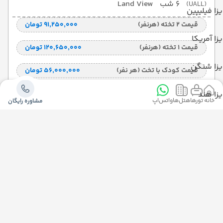
6 شب
Land View
(UALL)
زا فیلیپین
قیمت 2 تخته (هرنفر)
۹۱٬۲۵۰٬۰۰۰ تومان
زا آمریکا
قیمت 1 تخته (هرنفر)
۱۲۰٬۶۵۰٬۰۰۰ تومان
یزا شنگن
قیمت کودک با تخت (هر نفر)
۵۶٬۰۰۰٬۰۰۰ تومان
قیمت کودک بدون تخت (هرنفر)
۲۹٬۴۹۰٬۰۰۰ تومان
زا هند
خانه
تورها
هتل‌ها
واتس‌اپ
مشاوره رایگان
مشاوره و رزرو رایگان
مجله گردشگری
درباره ما
تماس با ما
توضیحات