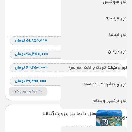
تور سوئیس
RIOS BEACH
kemer
تور فرانسه
6 شب
Land View
(ALL)
تور ایتالیا
قیمت 2 تخته (هرنفر)
۵۱٬۸۵۰٬۰۰۰ تومان
تور یونان
قیمت 1 تخته (هرنفر)
۶۵٬۴۵۰٬۰۰۰ تومان
تور ویتنام
قیمت کودک با تخت (هر نفر)
۴۰٬۲۵۰٬۰۰۰ تومان
قیمت کودک بدون تخت (هرنفر)
۲۹٬۴۹۰٬۰۰۰ تومان
تور ویتنام
(مشاهده همه)
مشاوره و رزرو رایگان
تور ترکیبی ویتنام
هتل دایما بیز ریزورت آنتالیا
تور تونس
DAIMA BIZ RESORT