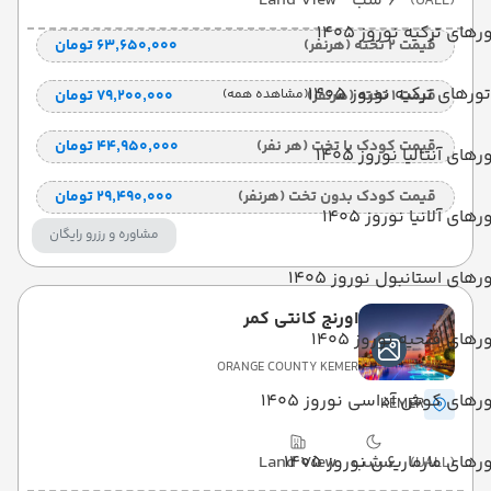
6 شب
Land View
(UALL)
رهای ترکیه نوروز 1405
قیمت 2 تخته (هرنفر)
۶۳٬۶۵۰٬۰۰۰ تومان
تورهای ترکیه نوروز 1405
قیمت 1 تخته (هرنفر)
(مشاهده همه)
۷۹٬۲۰۰٬۰۰۰ تومان
قیمت کودک با تخت (هر نفر)
۴۴٬۹۵۰٬۰۰۰ تومان
رهای آنتالیا نوروز 1405
قیمت کودک بدون تخت (هرنفر)
۲۹٬۴۹۰٬۰۰۰ تومان
رهای آلانیا نوروز 1405
مشاوره و رزرو رایگان
رهای استانبول نوروز 1405
اورنج كانتي کمر
رهای فتحیه نوروز 1405
ORANGE COUNTY KEMER
رهای کوش آداسی نوروز 1405
KEMER
6 شب
رهای مارماریس نوروز 1405
Land View
(UALL)