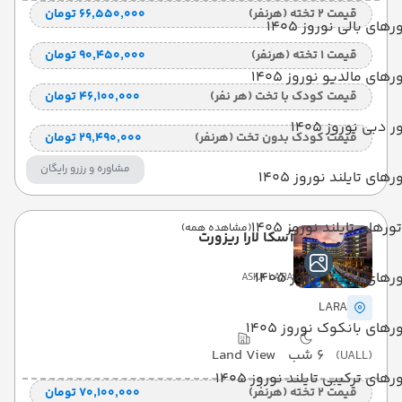
قیمت 2 تخته (هرنفر)
۶۶٬۵۵۰٬۰۰۰ تومان
رهای بالی نوروز 1405
قیمت 1 تخته (هرنفر)
۹۰٬۴۵۰٬۰۰۰ تومان
رهای مالدیو نوروز 1405
قیمت کودک با تخت (هر نفر)
۴۶٬۱۰۰٬۰۰۰ تومان
ر دبی نوروز 1405
قیمت کودک بدون تخت (هرنفر)
۲۹٬۴۹۰٬۰۰۰ تومان
مشاوره و رزرو رایگان
رهای تایلند نوروز 1405
تورهای تایلند نوروز 1405
(مشاهده همه)
آسکا لارا ریزورت
رهای پوکت نوروز 1405
ASKA LARA
LARA
رهای بانکوک نوروز 1405
6 شب
Land View
(UALL)
رهای ترکیبی تایلند نوروز 1405
قیمت 2 تخته (هرنفر)
۷۰٬۱۰۰٬۰۰۰ تومان