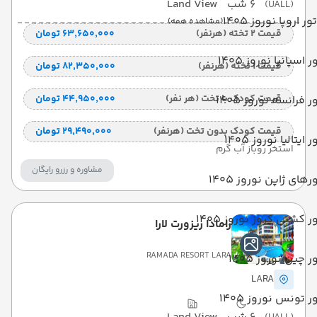
6 شب
Land View
(UALL)
تور اروپا نوروز 1405
(مشاهده همه)
قیمت 2 تخته (هرنفر)
۶۳٬۶۵۰٬۰۰۰ تومان
ر اسپانیا نوروز 1405
قیمت 1 تخته (هرنفر)
۸۲٬۳۵۰٬۰۰۰ تومان
قیمت کودک با تخت (هر نفر)
۴۴٬۹۵۰٬۰۰۰ تومان
ر فرانسه نوروز 1405
قیمت کودک بدون تخت (هرنفر)
۲۹٬۴۹۰٬۰۰۰ تومان
ر ایتالیا نوروز 1405
استخر روباز آب گرم
مشاوره و رزرو رایگان
رهای ژاپن نوروز 1405
ر کشتی کروز نوروز 1405
رامادا ریزورت لارا
RAMADA RESORT LARA
ر چین نوروز 1405
LARA
ر تونس نوروز 1405