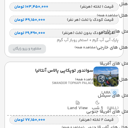
هتل
قیمت 1 تخته (هرنفر)
۱۰۳٬۴۵۰٬۰۰۰ تومان
هتل
(مشاهده همه)
قیمت کودک با تخت (هر نفر)
۴۹٬۱۵۰٬۰۰۰ تومان
تل های خارجی
قیمت کودک بدون تخت (هرنفر)
۲۹٬۴۹۰٬۰۰۰ تومان
پارک آبی آب گرم + استخر روباز آب گرم
هتل های خارجی
(مشاهده همه)
مشاوره و رزرو رایگان
ل های آفریقا
سواندور توپکاپی پالاس آنتالیا
هتل های آفریقا
(مشاهده همه)
SWANDOR TOPKAPI PALACE
LARA
تل های سیشل
6 شب
Land View
(UALL)
ل های آفریقا جنوبی
قیمت 2 تخته (هرنفر)
۷۷٬۱۵۰٬۰۰۰ تومان
هتل های آفریقا جنوبی
(مشاهده همه)