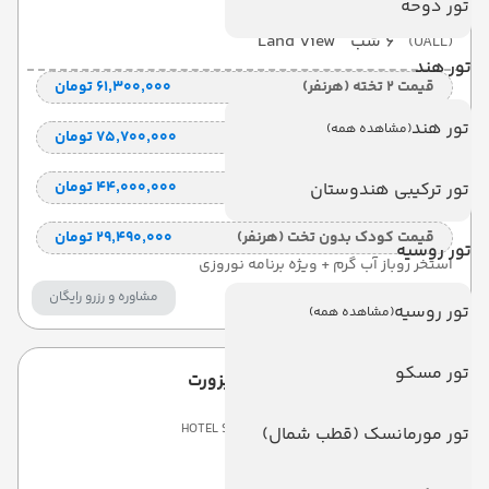
تور دوحه
6 شب
Land View
(UALL)
تور هند
قیمت 2 تخته (هرنفر)
۶۱٬۳۰۰٬۰۰۰ تومان
تور هند
(مشاهده همه)
قیمت 1 تخته (هرنفر)
۷۵٬۷۰۰٬۰۰۰ تومان
قیمت کودک با تخت (هر نفر)
۴۴٬۰۰۰٬۰۰۰ تومان
تور ترکیبی هندوستان
قیمت کودک بدون تخت (هرنفر)
۲۹٬۴۹۰٬۰۰۰ تومان
تور روسیه
استخر روباز آب گرم + ویژه برنامه نوروزی
مشاوره و رزرو رایگان
تور روسیه
(مشاهده همه)
تور مسکو
سی لایف فمیلی ریزورت
HOTEL SEALIFE FAMILY RESORT
تور مورمانسک (قطب شمال)
ANTALYA