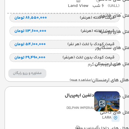
6 شب
Land View
(UALL)
تل های هانوی
قیمت 2 تخته (هرنفر)
۸۶٬۵۵۰٬۰۰۰ تومان
قیمت 1 تخته (هرنفر)
۱۱۳٬۶۰۰٬۰۰۰ تومان
تل های روسیه
قیمت کودک با تخت (هر نفر)
۵۴٬۱۰۰٬۰۰۰ تومان
تل های سنگاپور
قیمت کودک بدون تخت (هرنفر)
۲۹٬۴۹۰٬۰۰۰ تومان
تل های ارمنستان
استخر روباز آب گرم
مشاوره و رزرو رایگان
هتل های ارمنستان
(مشاهده همه)
دلفین ایمپریال
ل های ایروان
DELPHIN IMPERIAL
تل های داخلی
LARA
هتل های داخلی
(مشاهده همه)