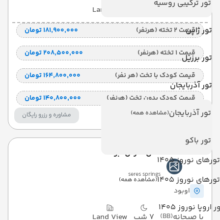
تور ترکیبی روسیه
با صبحانه
(BB)
7 شب
Land View
تور ژاپن
قیمت 2 تخته (هرنفر)
۱۸۱٬۹۰۰٬۰۰۰ تومان
قیمت 1 تخته (هرنفر)
۲۰۸٬۵۰۰٬۰۰۰ تومان
تور برزیل
قیمت کودک با تخت (هر نفر)
۱۶۴٬۸۰۰٬۰۰۰ تومان
تور آذربایجان
قیمت کودک بدون تخت (هرنفر)
۱۴۰٬۸۰۰٬۰۰۰ تومان
تور آذربایجان
(مشاهده همه)
مشاوره و رزرو رایگان
تور باکو
هتل سرس ابود
تورهای نوروز 1405
seres springs
تورهای نوروز 1405
(مشاهده همه)
اوبود
ر اروپا نوروز 1405
با صبحانه
(BB)
7 شب
Land View