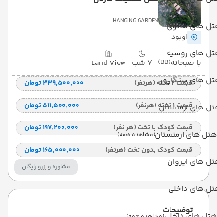
HANGING GARDEN
تل های هانوی
اوبود
تل های روسیه
با صبحانه
(BB)
7 شب
Land View
تل های سنگاپور
قیمت 2 تخته (هرنفر)
۳۳۹٬۵۰۰٬۰۰۰ تومان
قیمت 1 تخته (هرنفر)
۵۱۱٬۵۰۰٬۰۰۰ تومان
تل های ارمنستان
قیمت کودک با تخت (هر نفر)
۱۹۷٬۲۰۰٬۰۰۰ تومان
هتل های ارمنستان
(مشاهده همه)
قیمت کودک بدون تخت (هرنفر)
۱۶۵٬۰۰۰٬۰۰۰ تومان
ل های ایروان
مشاوره و رزرو رایگان
تل های داخلی
توضیحات
هتل های داخلی
(مشاهده همه)