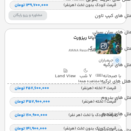
قیمت کودک بدون تخت (هرنفر)
۱۳۹٬۷۰۰٬۰۰۰ تومان
تل های کیپ تاون
مشاوره و رزرو رایگان
تل های سان سیتی
آیانا ریزورت
تل های ژوهانسبورگ
AYANA Resort Bali
جیمباران
ل های ترکیه
با صبحانه
(BB)
7 شب
Land View
هتل های ترکیه
(مشاهده همه)
قیمت 2 تخته (هرنفر)
۲۵۷٬۶۰۰٬۰۰۰ تومان
تل های بدروم
قیمت 1 تخته (هرنفر)
۳۵۷٬۹۰۰٬۰۰۰ تومان
تل های فتحیه
قیمت کودک با تخت (هر نفر)
۱۶۰٬۹۰۰٬۰۰۰ تومان
قیمت کودک بدون تخت (هرنفر)
۱۴۱٬۹۰۰٬۰۰۰ تومان
تل های استانبول