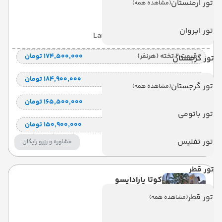
تور ارمنستان
(مشاهده همه)
کوتا
تور ایروان
با صبحانه
(BB)
7 شب
Land View
قیمت 2 تخته (هرنفر)
۱۷۴٬۵۰۰٬۰۰۰ تومان
تور گرجستان
قیمت 1 تخته (هرنفر)
۱۸۴٬۹۰۰٬۰۰۰ تومان
تور گرجستان
(مشاهده همه)
قیمت کودک با تخت (هر نفر)
۱۶۵٬۵۰۰٬۰۰۰ تومان
تور باتومی
قیمت کودک بدون تخت (هرنفر)
۱۵۰٬۹۰۰٬۰۰۰ تومان
تور تفلیس
مشاوره و رزرو رایگان
تور قطر
کوتا پارادایسو
تور قطر
(مشاهده همه)
KUTA PARADISO
کوتا