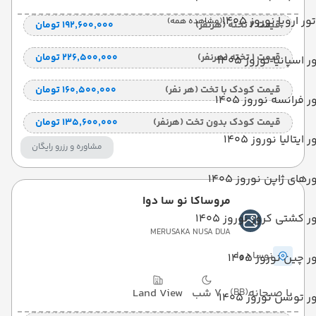
تور اروپا نوروز 1405
(مشاهده همه)
قیمت 2 تخته (هرنفر)
۱۹۲٬۶۰۰٬۰۰۰ تومان
قیمت 1 تخته (هرنفر)
۲۲۶٬۵۰۰٬۰۰۰ تومان
ر اسپانیا نوروز 1405
قیمت کودک با تخت (هر نفر)
۱۶۰٬۵۰۰٬۰۰۰ تومان
ر فرانسه نوروز 1405
قیمت کودک بدون تخت (هرنفر)
۱۳۵٬۶۰۰٬۰۰۰ تومان
ر ایتالیا نوروز 1405
مشاوره و رزرو رایگان
رهای ژاپن نوروز 1405
مروساکا نو سا دوا
ر کشتی کروز نوروز 1405
MERUSAKA NUSA DUA
نوسا دوا
ر چین نوروز 1405
با صبحانه
(BB)
7 شب
Land View
ر تونس نوروز 1405