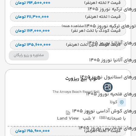
قیمت 2 تخته (هرنفر)
۱۹۴٬۵۰۰٬۰۰۰ تومان
رهای ترکیه نوروز 1405
قیمت 1 تخته (هرنفر)
۲۱۱٬۳۰۰٬۰۰۰ تومان
تورهای ترکیه نوروز 1405
(مشاهده همه)
قیمت کودک با تخت (هر نفر)
۱۶۴٬۰۰۰٬۰۰۰ تومان
رهای آنتالیا نوروز 1405
قیمت کودک بدون تخت (هرنفر)
۱۳۵٬۶۰۰٬۰۰۰ تومان
مشاوره و رزرو رایگان
رهای آلانیا نوروز 1405
رهای استانبول نوروز 1405
آنوایا بیچ ریزورت
The Anvaya Beach Resort Bali
رهای فتحیه نوروز 1405
کوتا
رهای کوش آداسی نوروز 1405
با صبحانه
(BB)
7 شب
Land View
رهای مارماریس نوروز 1405
قیمت 2 تخته (هرنفر)
۱۹۵٬۹۰۰٬۰۰۰ تومان