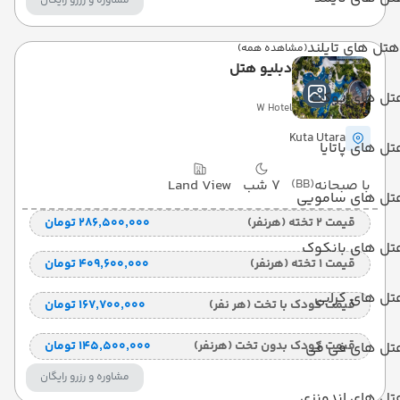
مشاوره و رزرو رایگان
هتل های تایلند
(مشاهده همه)
دبلیو هتل
تل های پوکت
W Hotel
Kuta Utara
ل های پاتایا
با صبحانه
(BB)
7 شب
Land View
تل های سامویی
قیمت 2 تخته (هرنفر)
۲۸۶٬۵۰۰٬۰۰۰ تومان
تل های بانکوک
قیمت 1 تخته (هرنفر)
۴۰۹٬۶۰۰٬۰۰۰ تومان
تل های کرابی
قیمت کودک با تخت (هر نفر)
۱۶۷٬۷۰۰٬۰۰۰ تومان
قیمت کودک بدون تخت (هرنفر)
۱۴۵٬۵۰۰٬۰۰۰ تومان
تل های فی فی
مشاوره و رزرو رایگان
تل های اندونزی