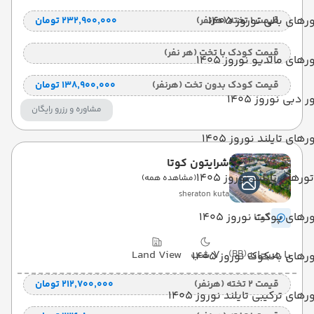
رهای بالی نوروز 1405
قیمت 1 تخته (هرنفر)
۲۳۲٬۹۰۰٬۰۰۰ تومان
قیمت کودک با تخت (هر نفر)
رهای مالدیو نوروز 1405
قیمت کودک بدون تخت (هرنفر)
۱۳۸٬۹۰۰٬۰۰۰ تومان
ر دبی نوروز 1405
مشاوره و رزرو رایگان
رهای تایلند نوروز 1405
شرایتون کوتا
تورهای تایلند نوروز 1405
(مشاهده همه)
sheraton kuta
رهای پوکت نوروز 1405
کوتا
با صبحانه
(BB)
7 شب
Land View
رهای بانکوک نوروز 1405
قیمت 2 تخته (هرنفر)
۲۱۲٬۷۰۰٬۰۰۰ تومان
رهای ترکیبی تایلند نوروز 1405