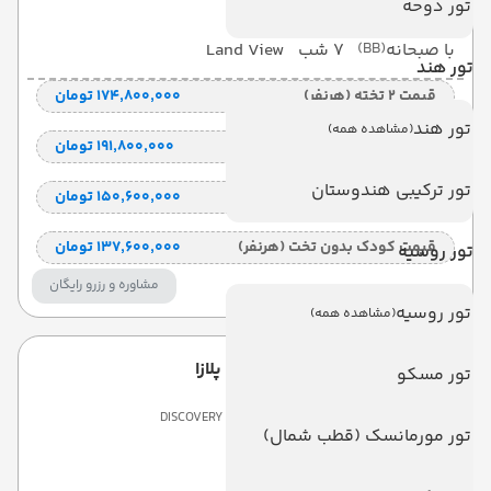
تور دوحه
با صبحانه
(BB)
7 شب
Land View
تور هند
قیمت 2 تخته (هرنفر)
۱۷۴٬۸۰۰٬۰۰۰ تومان
تور هند
(مشاهده همه)
قیمت 1 تخته (هرنفر)
۱۹۱٬۸۰۰٬۰۰۰ تومان
تور ترکیبی هندوستان
قیمت کودک با تخت (هر نفر)
۱۵۰٬۶۰۰٬۰۰۰ تومان
قیمت کودک بدون تخت (هرنفر)
۱۳۷٬۶۰۰٬۰۰۰ تومان
تور روسیه
مشاوره و رزرو رایگان
تور روسیه
(مشاهده همه)
دیسکاوری کارتیکا پلازا
تور مسکو
DISCOVERY KARTIKA PLAZA HOTEL
تور مورمانسک (قطب شمال)
کوتا