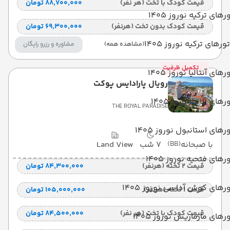
قیمت کودک با تخت (هر نفر)
۸۸٬۷۰۰٬۰۰۰ تومان
رهای ترکیه نوروز 1405
قیمت کودک بدون تخت (هرنفر)
۶۹٬۳۰۰٬۰۰۰ تومان
تورهای ترکیه نوروز 1405
(مشاهده همه)
مشاوره و رزرو رایگان
تکمیل ظرفیت
رهای آنتالیا نوروز 1405
رویال پارادایس پوکت
رهای آلانیا نوروز 1405
THE ROYAL PARADISE
رهای استانبول نوروز 1405
با صبحانه
(BB)
7 شب
Land View
رهای فتحیه نوروز 1405
قیمت 2 تخته (هرنفر)
۸۴٬۳۰۰٬۰۰۰ تومان
رهای کوش آداسی نوروز 1405
قیمت 1 تخته (هرنفر)
۱۰۵٬۰۰۰٬۰۰۰ تومان
قیمت کودک با تخت (هر نفر)
۸۴٬۵۰۰٬۰۰۰ تومان
رهای مارماریس نوروز 1405