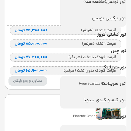
تور تونس
(مشاهده همه)
با صبحانه
(BB)
تور ترکیبی تونس
7 شب
قیمت 2 تخته (هرنفر)
۷۴٬۳۰۰٬۰۰۰ تومان
تور کشتی کروز
قیمت 1 تخته (هرنفر)
۸۵٬۰۰۰٬۰۰۰ تومان
تور چین
قیمت کودک با تخت (هر نفر)
۷۷٬۳۰۰٬۰۰۰ تومان
تور سریلانکا
قیمت کودک بدون تخت (هرنفر)
۶۵٬۹۰۰٬۰۰۰ تومان
مشاوره و رزرو رایگان
تور سریلانکا
(مشاهده همه)
تکمیل ظرفیت
تور کلمبو کندی بنتوتا
فونیکس گرند
تور ارمنستان
Phoenix Grand