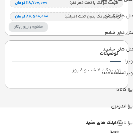
قیمت کودک با تخت (هر نفر)
۱۱۸٬۷۰۰٬۰۰۰ تومان
تل های کیش
قیمت کودک بدون تخت (هرنفر)
۸۴٬۵۰۰٬۰۰۰ تومان
مشاوره و رزرو رایگان
تل های قشم
تل های مشهد
توضیحات
ویزا
تور پوکت 7 شب و 8 روز
ویزا
(مشاهده همه)
زا کانادا
زا اندونزی
لینک های مفید
زا تایلند
ویزا