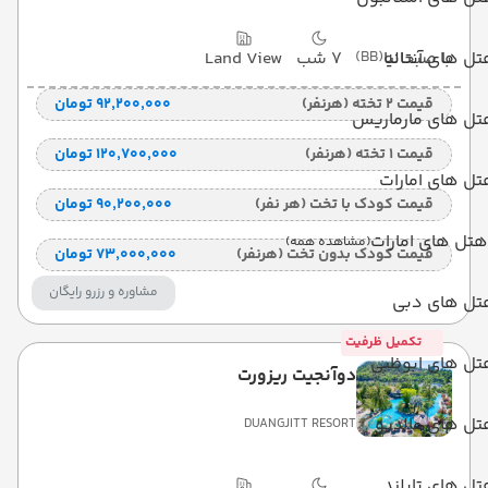
ل های آنتالیا
با صبحانه
(BB)
7 شب
Land View
قیمت 2 تخته (هرنفر)
۹۲٬۲۰۰٬۰۰۰ تومان
تل های مارماریس
قیمت 1 تخته (هرنفر)
۱۲۰٬۷۰۰٬۰۰۰ تومان
ل های امارات
قیمت کودک با تخت (هر نفر)
۹۰٬۲۰۰٬۰۰۰ تومان
هتل های امارات
(مشاهده همه)
قیمت کودک بدون تخت (هرنفر)
۷۳٬۰۰۰٬۰۰۰ تومان
مشاوره و رزرو رایگان
تل های دبی
تکمیل ظرفیت
تل های ابوظبی
دوآنجیت ریزورت
تل های مالدیو
DUANGJITT RESORT
ل های تایلند