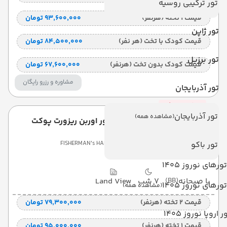
تور ترکیبی روسیه
قیمت 1 تخته (هرنفر)
۹۳٬۶۰۰٬۰۰۰ تومان
تور ژاپن
قیمت کودک با تخت (هر نفر)
۸۴٬۵۰۰٬۰۰۰ تومان
تور برزیل
قیمت کودک بدون تخت (هرنفر)
۶۷٬۶۰۰٬۰۰۰ تومان
مشاوره و رزرو رایگان
تور آذربایجان
تکمیل ظرفیت
تور آذربایجان
(مشاهده همه)
هتل فیشرمنز هربور اوربن ریزورت پوکت
تور باکو
FISHERMAN's HARBOUR URBAN RESORT
تورهای نوروز 1405
با صبحانه
(BB)
7 شب
Land View
تورهای نوروز 1405
(مشاهده همه)
قیمت 2 تخته (هرنفر)
۷۹٬۳۰۰٬۰۰۰ تومان
ر اروپا نوروز 1405
قیمت 1 تخته (هرنفر)
۹۵٬۰۰۰٬۰۰۰ تومان