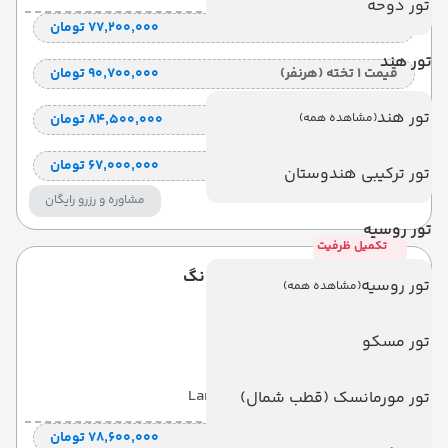
تور دوحه
قیمت 2 تخته (هرنفر)
۷۷٬۲۰۰٬۰۰۰ تومان
تور هند
قیمت 1 تخته (هرنفر)
۹۰٬۷۰۰٬۰۰۰ تومان
تور هند
(مشاهده همه)
قیمت کودک با تخت (هر نفر)
۸۴٬۵۰۰٬۰۰۰ تومان
قیمت کودک بدون تخت (هرنفر)
۶۷٬۰۰۰٬۰۰۰ تومان
تور ترکیبی هندوستان
مشاوره و رزرو رایگان
تور روسیه
تکمیل ظرفیت
هتل لا وینتیج پاتونگ
تور روسیه
(مشاهده همه)
La Vintage
تور مسکو
با صبحانه
(BB)
7 شب
Land View
تور مورمانسک (قطب شمال)
قیمت 2 تخته (هرنفر)
۷۸٬۶۰۰٬۰۰۰ تومان