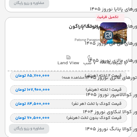
مشاوره و رزرو رایگان
رهای پاتایا نوروز 1405
تکمیل ظرفیت
رهای سامویی نوروز 1405
پاتونگ پاراگون
Patong Paragon
رهای فی فی نوروز 1405
رهای مالزی نوروز 1405
با صبحانه
(BB)
7 شب
Land View
قیمت 2 تخته (هرنفر)
۸۵٬۷۰۰٬۰۰۰ تومان
تورهای مالزی نوروز 1405
(مشاهده همه)
قیمت 1 تخته (هرنفر)
۱۰۷٬۹۰۰٬۰۰۰ تومان
ر کوالالامپور نوروز 1405
قیمت کودک با تخت (هر نفر)
۸۴٬۵۰۰٬۰۰۰ تومان
ر کوالا لنکاوی نوروز 1404
قیمت کودک بدون تخت (هرنفر)
۷۰٬۵۰۰٬۰۰۰ تومان
ر کوالا پنانگ نوروز 1405
مشاوره و رزرو رایگان