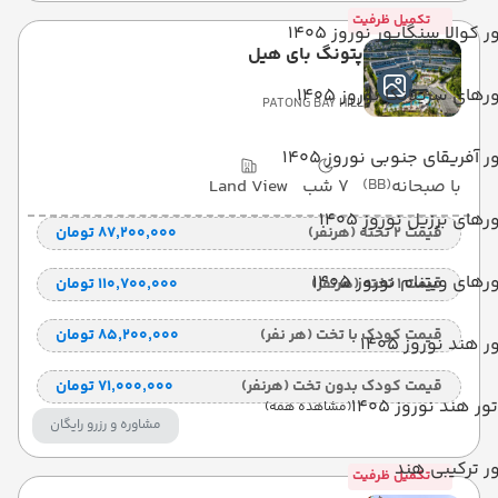
تکمیل ظرفیت
ر کوالا سنگاپور نوروز 1405
پتونگ بای هیل
رهای سریلانکا نوروز 1405
PATONG BAY HILL
ر آفریقای جنوبی نوروز 1405
با صبحانه
(BB)
7 شب
Land View
رهای برزیل نوروز 1405
قیمت 2 تخته (هرنفر)
۸۷٬۲۰۰٬۰۰۰ تومان
رهای ویتنام نوروز 1405
قیمت 1 تخته (هرنفر)
۱۱۰٬۷۰۰٬۰۰۰ تومان
قیمت کودک با تخت (هر نفر)
۸۵٬۲۰۰٬۰۰۰ تومان
ر هند نوروز 1405
قیمت کودک بدون تخت (هرنفر)
۷۱٬۰۰۰٬۰۰۰ تومان
تور هند نوروز 1405
(مشاهده همه)
مشاوره و رزرو رایگان
ر ترکیبی هند
تکمیل ظرفیت