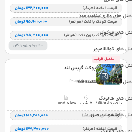
قیمت 1 تخته (هرنفر)
۱۳۲٬۲۰۰٬۰۰۰ تومان
هتل های مالزی
(مشاهده همه)
قیمت کودک با تخت (هر نفر)
۹۵٬۹۰۰٬۰۰۰ تومان
تل های فوکوک
قیمت کودک بدون تخت (هرنفر)
۷۵٬۳۰۰٬۰۰۰ تومان
مشاوره و رزرو رایگان
ل های کوالالامپور
تکمیل ظرفیت
ل های ویتنام
پوکت گرِیس لند
هتل های ویتنام
Phuket Graceland
(مشاهده همه)
تل های هالونگ
با صبحانه
(BB)
7 شب
Land View
تل های هوشی مین
قیمت 2 تخته (هرنفر)
۱۰۰٬۲۰۰٬۰۰۰ تومان
قیمت 1 تخته (هرنفر)
۱۳۶٬۴۰۰٬۰۰۰ تومان
تل های دانانگ