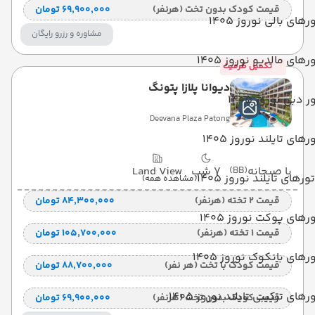
قیمت کودک بدون تخت (هرنفر)
۶۹٬۹۰۰٬۰۰۰ تومان
رهای بالی نوروز 1405
مشاوره و رزرو رایگان
رهای مالدیو نوروز 1405
تکمیل ظرفیت
دیوانا پلازا پتونگ
ر دبی نوروز 1405
Deevana Plaza Patong
رهای تایلند نوروز 1405
با صبحانه
(BB)
7 شب
Land View
تورهای تایلند نوروز 1405
(مشاهده همه)
قیمت 2 تخته (هرنفر)
۸۴٬۳۰۰٬۰۰۰ تومان
رهای پوکت نوروز 1405
قیمت 1 تخته (هرنفر)
۱۰۵٬۷۰۰٬۰۰۰ تومان
رهای بانکوک نوروز 1405
قیمت کودک با تخت (هر نفر)
۸۸٬۷۰۰٬۰۰۰ تومان
رهای ترکیبی تایلند نوروز 1405
قیمت کودک بدون تخت (هرنفر)
۶۹٬۹۰۰٬۰۰۰ تومان