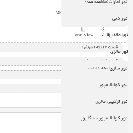
تور امارات
(مشاهده همه)
ADAARAN CLUB RANNALHI
تور دبی
تور مالدیو
4 شب
Land View
(ALL)
قیمت 2 تخته (هرنفر)
تور مالزی
قیمت 1 تخته (هرنفر)
تور مالزی
(مشاهده همه)
قیمت کودک با تخت (هر نفر)
تور کوالالامپور
قیمت کودک بدون تخت (هرنفر)
تور ترکیبی مالزی
تور کوالالامپور سنگاپور
گلدن کرون