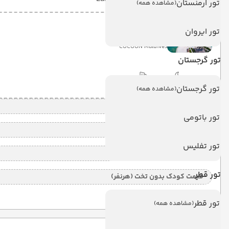
تور ارمنستان
(مشاهده همه)
کوکون مالدیو
تور ایروان
COCOON Maldives
تور گرجستان
4 شب
Land View
(ALL)
تور گرجستان
(مشاهده همه)
قیمت 2 تخته (هرنفر)
تور باتومی
قیمت 1 تخته (هرنفر)
تور تفلیس
قیمت کودک با تخت (هر نفر)
تور قطر
قیمت کودک بدون تخت (هرنفر)
تور قطر
(مشاهده همه)