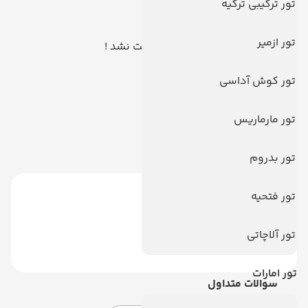
تور ترکیبی ترکیه
تور ازمیر
هیچ توری یافت نشد !
تور کوش آداسی
تور مارماریس
تور بدروم
تور فتحیه
تور آلاچاتی
تور امارات
سوالات متداول