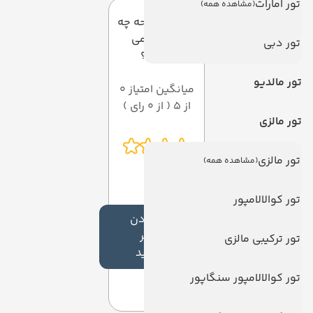
تور امارات
(مشاهده همه)
به این صفحه چه
امتیازی می
تور دبی
دهید؟
تور مالدیو
میانگین امتیاز 0
از 5 ( از 0 رای )
تور مالزی
تور مالزی
(مشاهده همه)
تور کوالالامپور
افزودن
نظر
تور ترکیبی مالزی
جدید
تور کوالالامپور سنگاپور