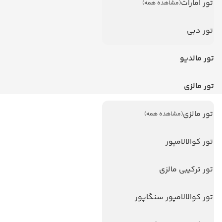
تور امارات
(مشاهده همه)
تور دبی
تور مالدیو
تور مالزی
تور مالزی
(مشاهده همه)
لینک های مفید
ویزا
تور کوالالامپور
ویزا کانادا
تور ترکیبی مالزی
درباره ما
تماس با ما
تور کوالالامپور سنگاپور
مجله گردشگری