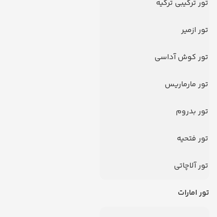
تور ترکیبی ترکیه
تور ازمیر
تور کوش آداسی
تور مارماریس
تور بدروم
سوالات متداول
تور فتحیه
تور آلاچاتی
تور امارات