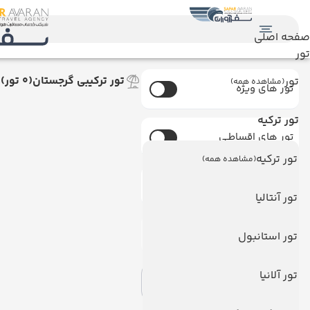
صفحه اصلی
تور
تور ترکیبی گرجستان
(0 تور)
تور
(مشاهده همه)
تور های ویژه
تور ترکیه
تور های اقساطـی
تور ترکیه
(مشاهده همه)
تورهای دارای ظرفیت
تور آنتالیا
امکان خرید آنلاین
تور استانبول
تور آلانیا
اعمال فیلتر
حذف فیلتر