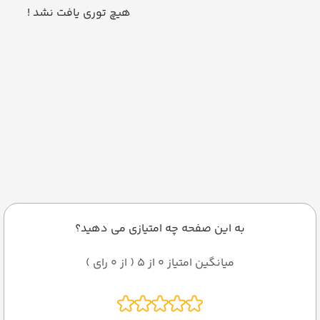
هیچ توری یافت نشد !
به این صفحه چه امتیازی می دهید؟
میانگین امتیاز 0 از 5 ( از 0 رای )