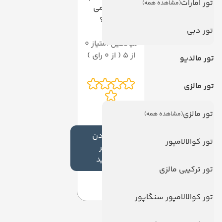
تور امارات
(مشاهده همه)
امتیازی می
دهید؟
تور دبی
میانگین امتیاز 0
از 5 ( از 0 رای )
تور مالدیو
تور مالزی
تور مالزی
(مشاهده همه)
افزودن
تور کوالالامپور
نظر
جدید
تور ترکیبی مالزی
تور کوالالامپور سنگاپور