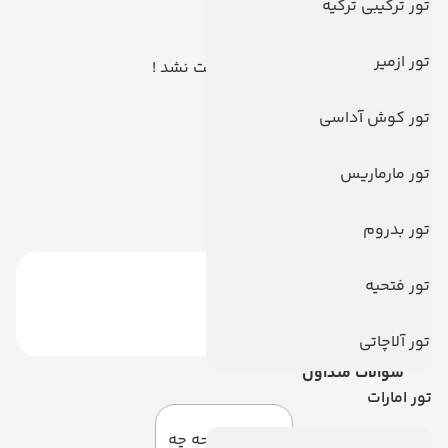
تور ترکیبی ترکیه
تور ازمیر
هیچ توری یافت نشد !
تور کوش آداسی
تور مارماریس
تور بدروم
تور فتحیه
تور آلاچاتی
سوالات متداول
تور امارات
به این صفحه چه