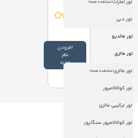
تور امارات
(مشاهده همه)
تور دبی
تور مالدیو
افزودن
تور مالزی
نظر
جدید
تور مالزی
(مشاهده همه)
تور کوالالامپور
تور ترکیبی مالزی
لینک های مفید
تور کوالالامپور سنگاپور
ویزا