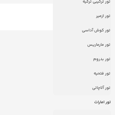
تور ترکیبی ترکیه
تور ازمیر
تور کوش آداسی
دیدگاه کاربران
تور مارماریس
تور بدروم
تور فتحیه
تور آلاچاتی
تور امارات