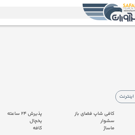
ینترنت
کافی شاپ فضای باز
پذیرش 24 ساعته
سشوار
یخچال
ماساژ
کافه