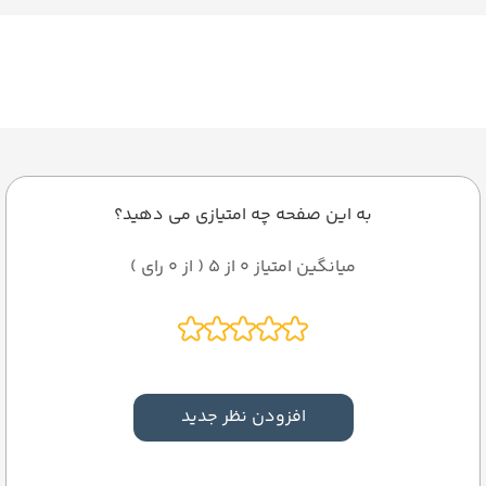
به این صفحه چه امتیازی می دهید؟
میانگین امتیاز 0 از 5 ( از 0 رای )
افزودن نظر جدید