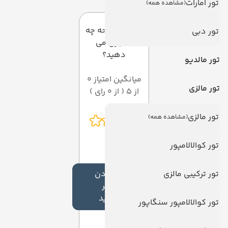
تور امارات
(مشاهده همه)
به این صفحه چه
تور دبی
امتیازی می
دهید؟
تور مالدیو
میانگین امتیاز 0
تور مالزی
از 5 ( از 0 رای )
تور مالزی
(مشاهده همه)
تور کوالالامپور
تور ترکیبی مالزی
افزودن
نظر
جدید
تور کوالالامپور سنگاپور