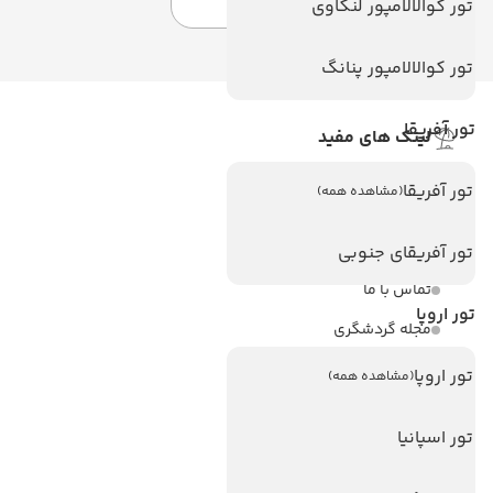
تور کوالالامپور لنکاوی
تور کوالالامپور پنانگ
تور آفریقا
لینک های مفید
ویزا
تور آفریقا
(مشاهده همه)
ویزا کانادا
درباره ما
تور آفریقای جنوبی
تماس با ما
تور اروپا
مجله گردشگری
تور اروپا
(مشاهده همه)
هتل های پر بازدید
هتل های آنتالیا
تور اسپانیا
هتل های استانبول