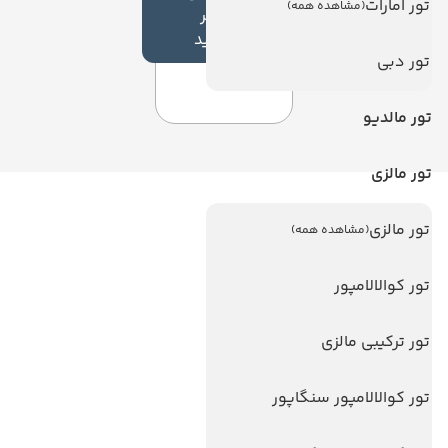
تور امارات
(مشاهده همه)
نظر
جدید
تور دبی
تور مالدیو
تور مالزی
لینک های مفید
تور مالزی
(مشاهده همه)
ویزا
تور کوالالامپور
ویزا کانادا
درباره ما
تور ترکیبی مالزی
تماس با ما
تور کوالالامپور سنگاپور
مجله گردشگری